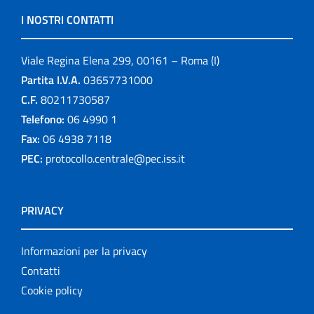
I NOSTRI CONTATTI
Viale Regina Elena 299, 00161 – Roma (I)
Partita I.V.A.
03657731000
C.F.
80211730587
Telefono:
06 4990 1
Fax:
06 4938 7118
PEC:
protocollo.centrale@pec.iss.it
PRIVACY
Informazioni per la privacy
Contatti
Cookie policy