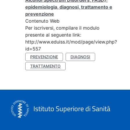
Alcohol Spectrum Disorders, FASD):
epidemiologia, diagnosi, trattamento e
prevenzione
Contenuto Web
Per iscriversi, compilare il modulo
presente al seguente link:
http://www.eduiss.it/mod/page/view.php?
id=557
PREVENZIONE
DIAGNOSI
TRATTAMENTO
Istituto Superiore di Sanità