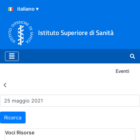
Istituto Superiore di Sanità
Eventi
Risultati della Ricerca - Ev
Ricerca
Voci Risorse