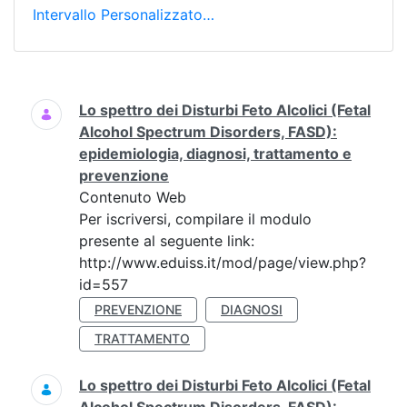
Intervallo Personalizzato…
Ricerca
Lo spettro dei Disturbi Feto Alcolici (Fetal
Alcohol Spectrum Disorders, FASD):
epidemiologia, diagnosi, trattamento e
prevenzione
Contenuto Web
Per iscriversi, compilare il modulo
presente al seguente link:
http://www.eduiss.it/mod/page/view.php?
id=557
PREVENZIONE
DIAGNOSI
TRATTAMENTO
Lo spettro dei Disturbi Feto Alcolici (Fetal