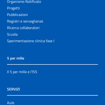
Organismo Notificato
Progetti
Pubblicazioni
Registri e sorveglianze
Ricerca collaboratori
Scuola
Sperimentazione clinica fase I
5 per mille
Il 5 per mille e l'ISS
SERVIZI
Aule