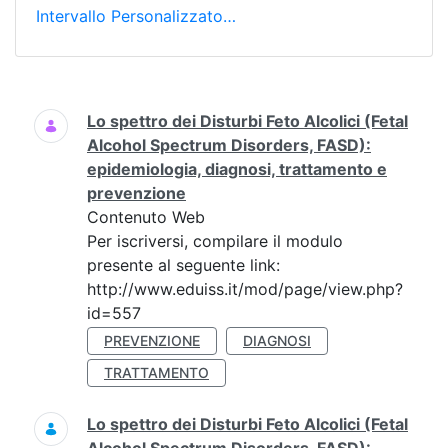
Intervallo Personalizzato…
Ricerca
Lo spettro dei Disturbi Feto Alcolici (Fetal
Alcohol Spectrum Disorders, FASD):
epidemiologia, diagnosi, trattamento e
prevenzione
Contenuto Web
Per iscriversi, compilare il modulo
presente al seguente link:
http://www.eduiss.it/mod/page/view.php?
id=557
PREVENZIONE
DIAGNOSI
TRATTAMENTO
Lo spettro dei Disturbi Feto Alcolici (Fetal