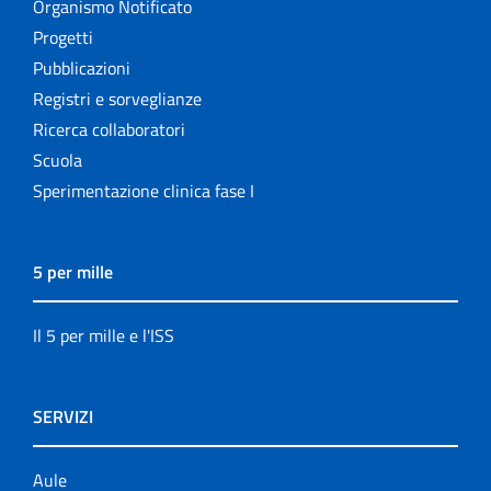
Organismo Notificato
Progetti
Pubblicazioni
Registri e sorveglianze
Ricerca collaboratori
Scuola
Sperimentazione clinica fase I
5 per mille
Il 5 per mille e l'ISS
SERVIZI
Aule