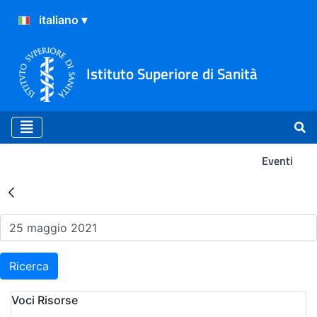
Istituto Superiore di Sanità
Eventi
Risultati della Ricerca - Ev
Ricerca
Voci Risorse