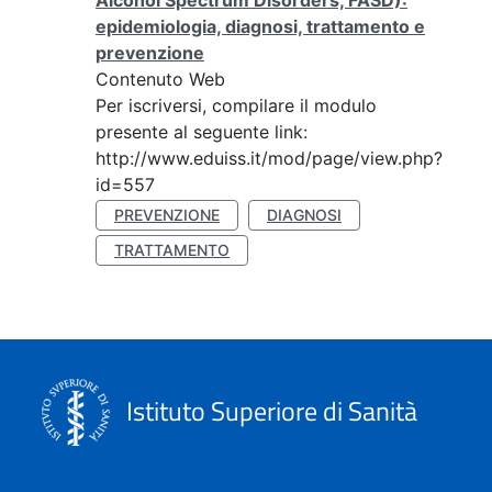
Alcohol Spectrum Disorders, FASD):
epidemiologia, diagnosi, trattamento e
prevenzione
Contenuto Web
Per iscriversi, compilare il modulo
presente al seguente link:
http://www.eduiss.it/mod/page/view.php?
id=557
PREVENZIONE
DIAGNOSI
TRATTAMENTO
Istituto Superiore di Sanità