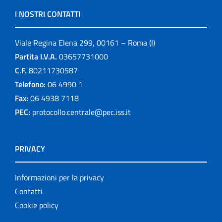
I NOSTRI CONTATTI
Viale Regina Elena 299, 00161 – Roma (I)
Partita I.V.A.
03657731000
C.F.
80211730587
Telefono:
06 4990 1
Fax:
06 4938 7118
PEC:
protocollo.centrale@pec.iss.it
PRIVACY
Informazioni per la privacy
Contatti
Cookie policy