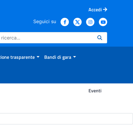
Accedi
Seguici su
ione trasparente
Bandi di gara
Eventi