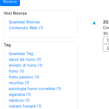
Ricerca
Voci Risorse
Ricerca
3
Qualsiasi Risorsa
Co
Contenuto Web
(1)
30
Tag
D
Qualsiasi Tag
danni da fumo
(1)
divieto di fumo
(1)
fumo
(1)
fumo passivo
(1)
nicotina
(1)
patologie fumo-correlate
(1)
sigaretta
(1)
tabacco
(1)
vietato fumare
(1)