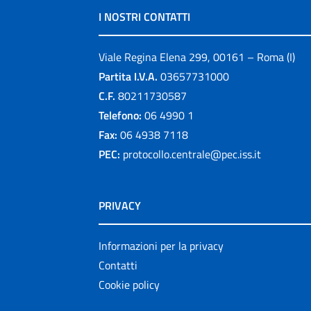
I NOSTRI CONTATTI
Viale Regina Elena 299, 00161 – Roma (I)
Partita I.V.A.
03657731000
C.F.
80211730587
Telefono:
06 4990 1
Fax:
06 4938 7118
PEC:
protocollo.centrale@pec.iss.it
PRIVACY
Informazioni per la privacy
Contatti
Cookie policy