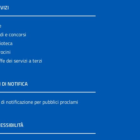
VIZI
e
di e concorsi
ioteca
ocini
ffe dei servizi a terzi
I DI NOTIFICA
 di notificazione per pubblici proclami
ESSIBILITÀ