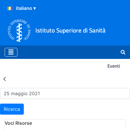
Istituto Superiore di Sanità
Eventi
Risultati della Ricerca - Ev
Ricerca
Voci Risorse