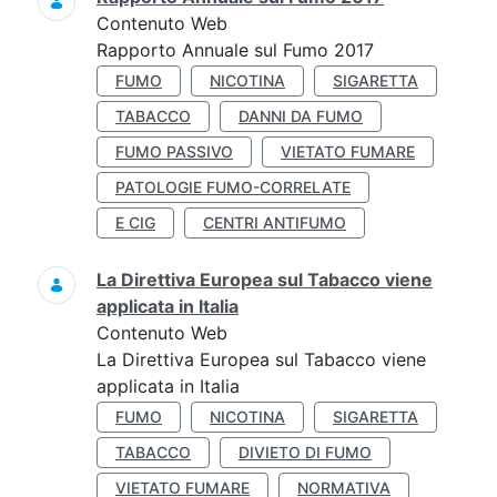
Contenuto Web
Rapporto Annuale sul Fumo 2017
FUMO
NICOTINA
SIGARETTA
TABACCO
DANNI DA FUMO
FUMO PASSIVO
VIETATO FUMARE
PATOLOGIE FUMO-CORRELATE
E CIG
CENTRI ANTIFUMO
La Direttiva Europea sul Tabacco viene
applicata in Italia
Contenuto Web
La Direttiva Europea sul Tabacco viene
applicata in Italia
FUMO
NICOTINA
SIGARETTA
TABACCO
DIVIETO DI FUMO
VIETATO FUMARE
NORMATIVA