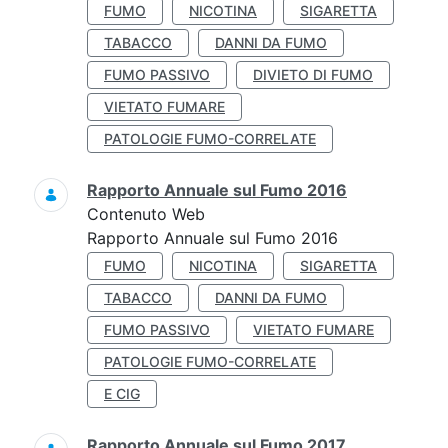
FUMO
NICOTINA
SIGARETTA
TABACCO
DANNI DA FUMO
FUMO PASSIVO
DIVIETO DI FUMO
VIETATO FUMARE
PATOLOGIE FUMO-CORRELATE
Rapporto Annuale sul Fumo 2016
Contenuto Web
Rapporto Annuale sul Fumo 2016
FUMO
NICOTINA
SIGARETTA
TABACCO
DANNI DA FUMO
FUMO PASSIVO
VIETATO FUMARE
PATOLOGIE FUMO-CORRELATE
E CIG
Rapporto Annuale sul Fumo 2017