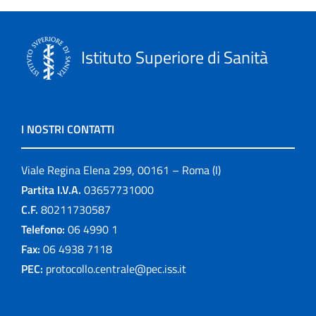
Istituto Superiore di Sanità
I NOSTRI CONTATTI
Viale Regina Elena 299, 00161 – Roma (I)
Partita I.V.A.
03657731000
C.F.
80211730587
Telefono:
06 4990 1
Fax:
06 4938 7118
PEC:
protocollo.centrale@pec.iss.it