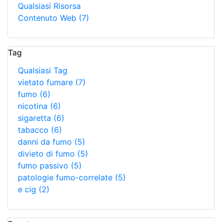
Qualsiasi Risorsa
Contenuto Web
(7)
Tag
Qualsiasi Tag
vietato fumare
(7)
fumo
(6)
nicotina
(6)
sigaretta
(6)
tabacco
(6)
danni da fumo
(5)
divieto di fumo
(5)
fumo passivo
(5)
patologie fumo-correlate
(5)
e cig
(2)