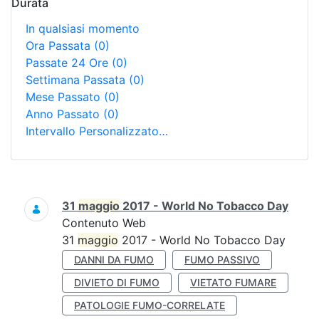
Durata
In qualsiasi momento
Ora Passata
(0)
Passate 24 Ore
(0)
Settimana Passata
(0)
Mese Passato
(0)
Anno Passato
(0)
Intervallo Personalizzato…
Ricerca
31
maggio
2017 - World No Tobacco Day
Contenuto Web
31
maggio
2017 - World No Tobacco Day
DANNI DA FUMO
FUMO PASSIVO
DIVIETO DI FUMO
VIETATO FUMARE
PATOLOGIE FUMO-CORRELATE