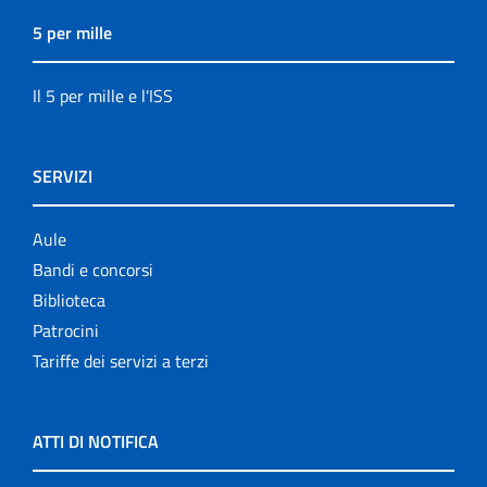
5 per mille
Il 5 per mille e l'ISS
SERVIZI
Aule
Bandi e concorsi
Biblioteca
Patrocini
Tariffe dei servizi a terzi
ATTI DI NOTIFICA