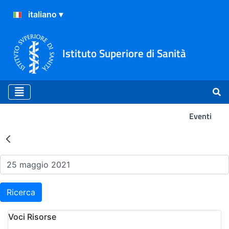
Istituto Superiore di Sanità
Eventi
Risultati della Ricerca - Ev
Ricerca
Voci Risorse