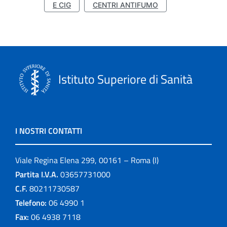
E CIG
CENTRI ANTIFUMO
Istituto Superiore di Sanità
I NOSTRI CONTATTI
Viale Regina Elena 299, 00161 – Roma (I)
Partita I.V.A.
03657731000
C.F.
80211730587
Telefono:
06 4990 1
Fax:
06 4938 7118