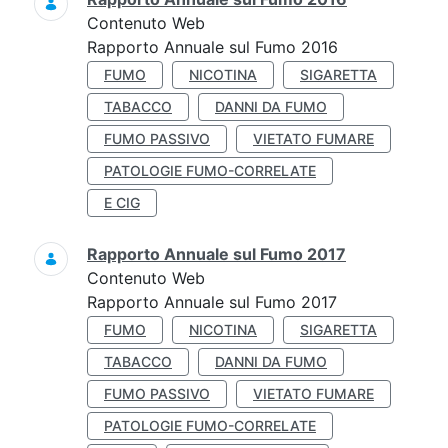
Contenuto Web
Rapporto Annuale sul Fumo 2016
FUMO
NICOTINA
SIGARETTA
TABACCO
DANNI DA FUMO
FUMO PASSIVO
VIETATO FUMARE
PATOLOGIE FUMO-CORRELATE
E CIG
Rapporto Annuale sul Fumo 2017
Contenuto Web
Rapporto Annuale sul Fumo 2017
FUMO
NICOTINA
SIGARETTA
TABACCO
DANNI DA FUMO
FUMO PASSIVO
VIETATO FUMARE
PATOLOGIE FUMO-CORRELATE