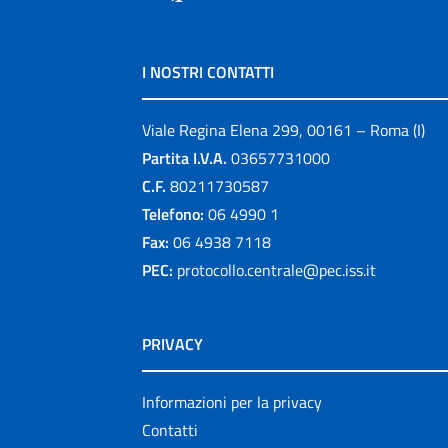
I NOSTRI CONTATTI
Viale Regina Elena 299, 00161 – Roma (I)
Partita I.V.A.
03657731000
C.F.
80211730587
Telefono:
06 4990 1
Fax:
06 4938 7118
PEC:
protocollo.centrale@pec.iss.it
PRIVACY
Informazioni per la privacy
Contatti