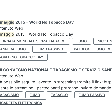
maggio
2015 - World No Tobacco Day
ntenuto Web
maggio
2015 - World No Tobacco Day
GIORNATA MONDIALE SENZA TABACCO
FUMO
NICOTI
DANNI DA FUMO
FUMO PASSIVO
PATOLOGIE FUMO-CO
WORLD NO TOBACCO DAY
III CONVEGNO NAZIONALE TABAGISMO E SERVIZIO SAN
ntenuto Web
à possibile seguire l'evento in streaming tramite il link:
ante lo streaming i partecipanti potranno inviare domande ai
TABAGISMO
FUMO
TABACCO
FUMO PASSIVO
SIGARETTA ELETTRONICA