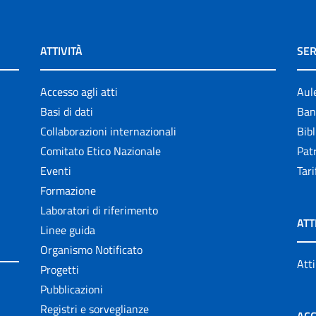
ATTIVITÀ
SER
Accesso agli atti
Aul
Basi di dati
Ban
Collaborazioni internazionali
Bibl
Comitato Etico Nazionale
Patr
Eventi
Tari
Formazione
Laboratori di riferimento
ATT
Linee guida
Organismo Notificato
Atti
Progetti
Pubblicazioni
Registri e sorveglianze