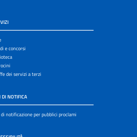
VIZI
e
di e concorsi
ioteca
ocini
ffe dei servizi a terzi
I DI NOTIFICA
 di notificazione per pubblici proclami