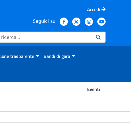
Accedi
Seguici su
ione trasparente
Bandi di gara
Eventi