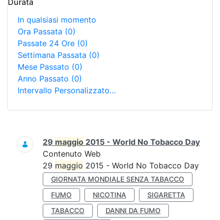
Durata
In qualsiasi momento
Ora Passata
(0)
Passate 24 Ore
(0)
Settimana Passata
(0)
Mese Passato
(0)
Anno Passato
(0)
Intervallo Personalizzato…
Ricerca
29
maggio
2015 - World No Tobacco Day
Contenuto Web
29
maggio
2015 - World No Tobacco Day
GIORNATA MONDIALE SENZA TABACCO
FUMO
NICOTINA
SIGARETTA
TABACCO
DANNI DA FUMO