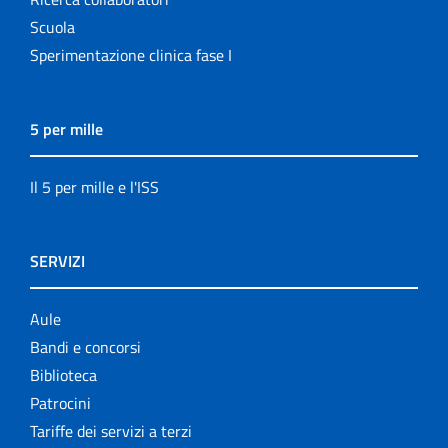
Scuola
Sperimentazione clinica fase I
5 per mille
Il 5 per mille e l'ISS
SERVIZI
Aule
Bandi e concorsi
Biblioteca
Patrocini
Tariffe dei servizi a terzi