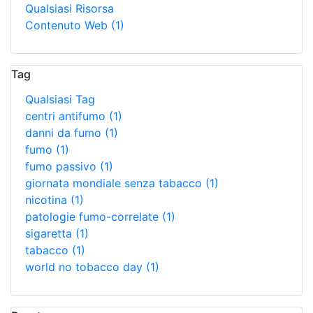
Qualsiasi Risorsa
Contenuto Web
(1)
Tag
Qualsiasi Tag
centri antifumo
(1)
danni da fumo
(1)
fumo
(1)
fumo passivo
(1)
giornata mondiale senza tabacco
(1)
nicotina
(1)
patologie fumo-correlate
(1)
sigaretta
(1)
tabacco
(1)
world no tobacco day
(1)