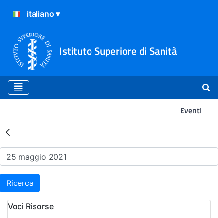
Istituto Superiore di Sanità
Eventi
Risultati della Ricerca - Ev
Ricerca
Voci Risorse