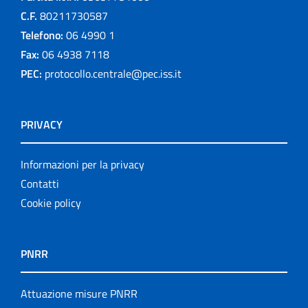
C.F.
80211730587
Telefono:
06 4990 1
Fax:
06 4938 7118
PEC:
protocollo.centrale@pec.iss.it
PRIVACY
Informazioni per la privacy
Contatti
Cookie policy
PNRR
Attuazione misure PNRR