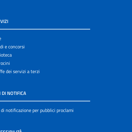
VIZI
e
di e concorsi
ioteca
ocini
ffe dei servizi a terzi
I DI NOTIFICA
 di notificazione per pubblici proclami