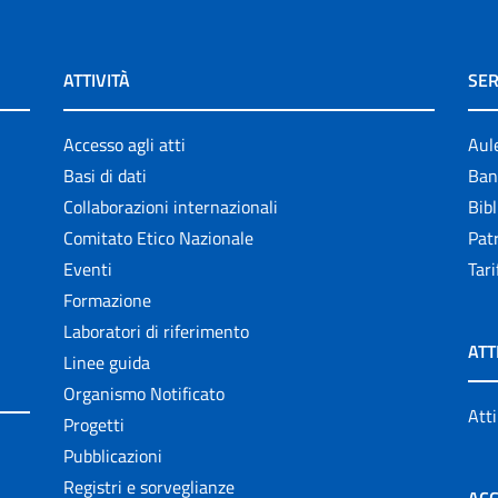
ATTIVITÀ
SER
Accesso agli atti
Aul
Basi di dati
Ban
Collaborazioni internazionali
Bibl
Comitato Etico Nazionale
Patr
Eventi
Tari
Formazione
Laboratori di riferimento
ATT
Linee guida
Organismo Notificato
Atti
Progetti
Pubblicazioni
Registri e sorveglianze