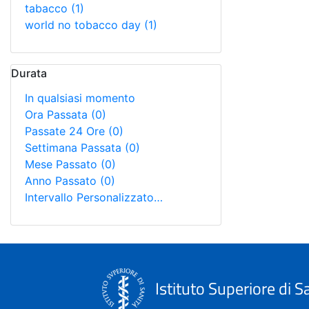
tabacco
(1)
world no tobacco day
(1)
Durata
In qualsiasi momento
Ora Passata
(0)
Passate 24 Ore
(0)
Settimana Passata
(0)
Mese Passato
(0)
Anno Passato
(0)
Intervallo Personalizzato…
Istituto Superiore di S