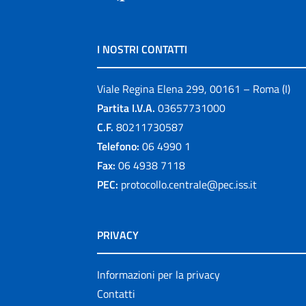
I NOSTRI CONTATTI
Viale Regina Elena 299, 00161 – Roma (I)
Partita I.V.A.
03657731000
C.F.
80211730587
Telefono:
06 4990 1
Fax:
06 4938 7118
PEC:
protocollo.centrale@pec.iss.it
PRIVACY
Informazioni per la privacy
Contatti