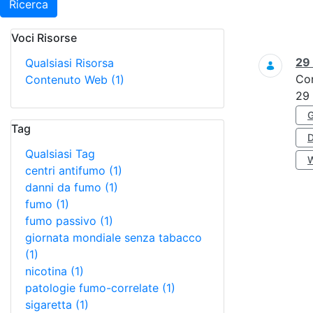
Ricerca
Voci Risorse
Ricerca
29
Qualsiasi Risorsa
Co
Contenuto Web
(1)
29
Tag
Qualsiasi Tag
centri antifumo
(1)
danni da fumo
(1)
fumo
(1)
fumo passivo
(1)
giornata mondiale senza tabacco
(1)
nicotina
(1)
patologie fumo-correlate
(1)
sigaretta
(1)