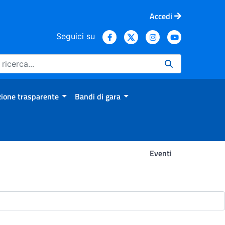
Accedi
Seguici su
ione trasparente
Bandi di gara
Eventi