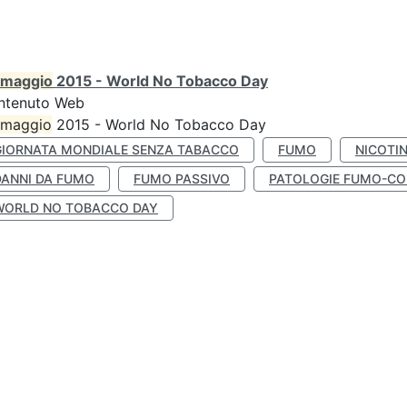
maggio
2015 - World No Tobacco Day
ntenuto Web
maggio
2015 - World No Tobacco Day
GIORNATA MONDIALE SENZA TABACCO
FUMO
NICOTI
DANNI DA FUMO
FUMO PASSIVO
PATOLOGIE FUMO-CO
WORLD NO TOBACCO DAY