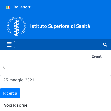
Istituto Superiore di Sanità
Eventi
Risultati della Ricerca - Ev
Ricerca
Voci Risorse