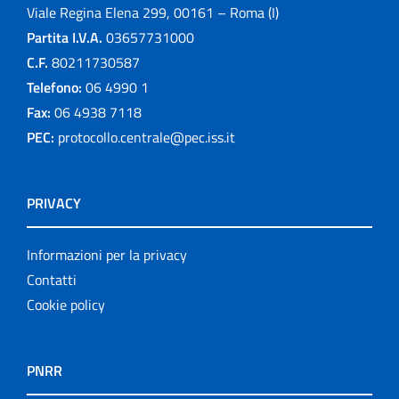
Viale Regina Elena 299, 00161 – Roma (I)
Partita I.V.A.
03657731000
C.F.
80211730587
Telefono:
06 4990 1
Fax:
06 4938 7118
PEC:
protocollo.centrale@pec.iss.it
PRIVACY
Informazioni per la privacy
Contatti
Cookie policy
PNRR