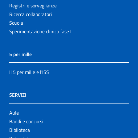
Registri e sorveglianze
Ricerca collaboratori
Scuola
Sperimentazione clinica fase I
5 per mille
Il 5 per mille e l'ISS
SERVIZI
Aule
Bandi e concorsi
Biblioteca