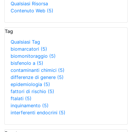
Qualsiasi Risorsa
Contenuto Web
(5)
Tag
Qualsiasi Tag
biomarcatori
(5)
biomonitoraggio
(5)
bisfenolo a
(5)
contaminanti chimici
(5)
differenze di genere
(5)
epidemiologia
(5)
fattori di rischio
(5)
ftalati
(5)
inquinamento
(5)
interferenti endocrini
(5)