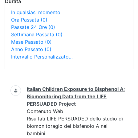
Durata
In qualsiasi momento
Ora Passata
(0)
Passate 24 Ore
(0)
Settimana Passata
(0)
Mese Passato
(0)
Anno Passato
(0)
Intervallo Personalizzato…
Ricerca
Italian Children Exposure to Bisphenol A:
Biomonitoring Data from the LIFE
PERSUADED Project
Contenuto Web
Risultati LIFE PERSUADED dello studio di
biomonitoragio del bisfenolo A nei
bambini