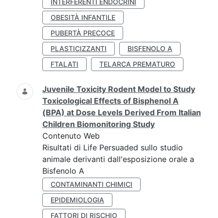
INTERFERENTI ENDOCRINI
OBESITÀ INFANTILE
PUBERTÀ PRECOCE
PLASTICIZZANTI
BISFENOLO A
FTALATI
TELARCA PREMATURO
Juvenile Toxicity Rodent Model to Study
Toxicological Effects of Bisphenol A
(BPA) at Dose Levels Derived From Italian
Children Biomonitoring Study
Contenuto Web
Risultati di Life Persuaded sullo studio
animale derivanti dall'esposizione orale a
Bisfenolo A
CONTAMINANTI CHIMICI
EPIDEMIOLOGIA
FATTORI DI RISCHIO