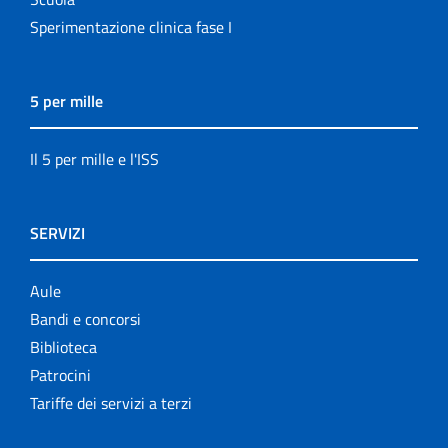
Sperimentazione clinica fase I
5 per mille
Il 5 per mille e l'ISS
SERVIZI
Aule
Bandi e concorsi
Biblioteca
Patrocini
Tariffe dei servizi a terzi