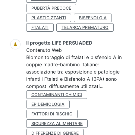
PUBERTÀ PRECOCE
PLASTICIZZANTI
BISFENOLO A
FTALATI
TELARCA PREMATURO
Il progetto LIFE PERSUADED
Contenuto Web
Biomonitoraggio di ftalati e bisfenolo A in
coppie madre-bambino italiane:
associazione tra esposizione e patologie
infantili Ftalati e Bisfenolo A (BPA) sono
composti diffusamente utilizzati...
CONTAMINANTI CHIMICI
EPIDEMIOLOGIA
FATTORI DI RISCHIO
SICUREZZA ALIMENTARE
DIFFERENZE DI GENERE