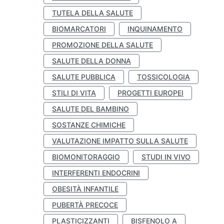
TUTELA DELLA SALUTE
BIOMARCATORI
INQUINAMENTO
PROMOZIONE DELLA SALUTE
SALUTE DELLA DONNA
SALUTE PUBBLICA
TOSSICOLOGIA
STILI DI VITA
PROGETTI EUROPEI
SALUTE DEL BAMBINO
SOSTANZE CHIMICHE
VALUTAZIONE IMPATTO SULLA SALUTE
BIOMONITORAGGIO
STUDI IN VIVO
INTERFERENTI ENDOCRINI
OBESITÀ INFANTILE
PUBERTÀ PRECOCE
PLASTICIZZANTI
BISFENOLO A