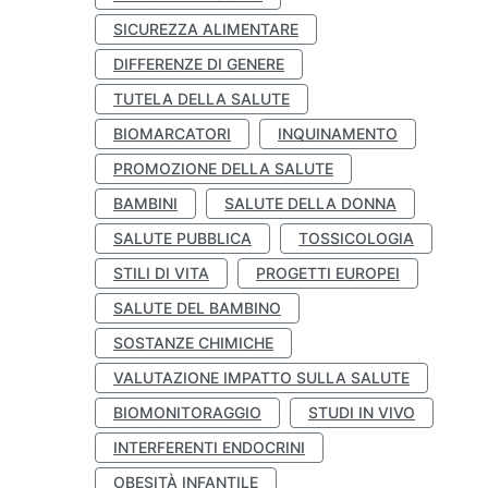
SICUREZZA ALIMENTARE
DIFFERENZE DI GENERE
TUTELA DELLA SALUTE
BIOMARCATORI
INQUINAMENTO
PROMOZIONE DELLA SALUTE
BAMBINI
SALUTE DELLA DONNA
SALUTE PUBBLICA
TOSSICOLOGIA
STILI DI VITA
PROGETTI EUROPEI
SALUTE DEL BAMBINO
SOSTANZE CHIMICHE
VALUTAZIONE IMPATTO SULLA SALUTE
BIOMONITORAGGIO
STUDI IN VIVO
INTERFERENTI ENDOCRINI
OBESITÀ INFANTILE