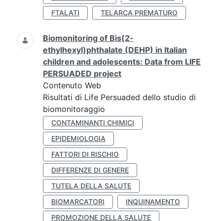
FTALATI
TELARCA PREMATURO
Biomonitoring of Bis(2-
ethylhexyl)phthalate (DEHP) in Italian
children and adolescents: Data from LIFE
PERSUADED project
Contenuto Web
Risultati di Life Persuaded dello studio di
biomonitoraggio
CONTAMINANTI CHIMICI
EPIDEMIOLOGIA
FATTORI DI RISCHIO
DIFFERENZE DI GENERE
TUTELA DELLA SALUTE
BIOMARCATORI
INQUINAMENTO
PROMOZIONE DELLA SALUTE