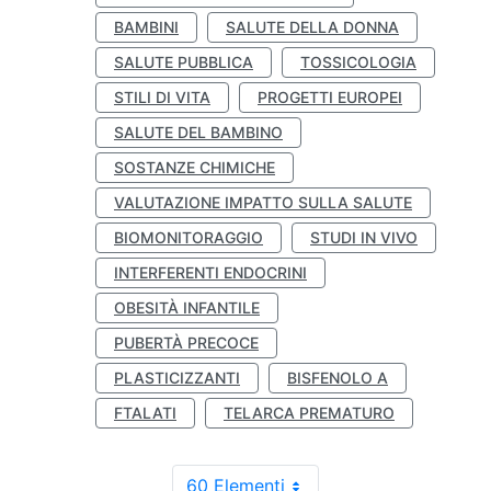
BAMBINI
SALUTE DELLA DONNA
SALUTE PUBBLICA
TOSSICOLOGIA
STILI DI VITA
PROGETTI EUROPEI
SALUTE DEL BAMBINO
SOSTANZE CHIMICHE
VALUTAZIONE IMPATTO SULLA SALUTE
BIOMONITORAGGIO
STUDI IN VIVO
INTERFERENTI ENDOCRINI
OBESITÀ INFANTILE
PUBERTÀ PRECOCE
PLASTICIZZANTI
BISFENOLO A
FTALATI
TELARCA PREMATURO
60 Elementi