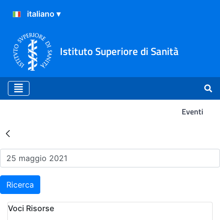
Istituto Superiore di Sanità
Eventi
Risultati della Ricerca - Ev
Ricerca
Voci Risorse