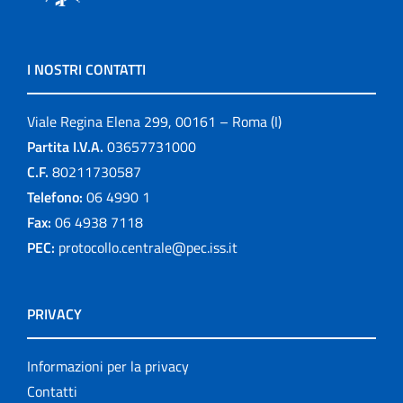
I NOSTRI CONTATTI
Viale Regina Elena 299, 00161 – Roma (I)
Partita I.V.A.
03657731000
C.F.
80211730587
Telefono:
06 4990 1
Fax:
06 4938 7118
PEC:
protocollo.centrale@pec.iss.it
PRIVACY
Informazioni per la privacy
Contatti