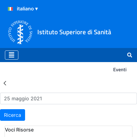
Istituto Superiore di Sanità
Eventi
Risultati della Ricerca - Ev
Ricerca
Voci Risorse