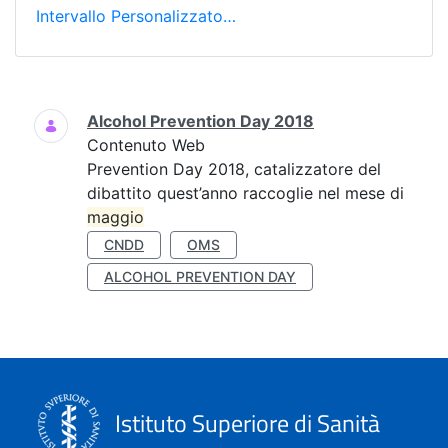
Intervallo Personalizzato…
Ricerca
Alcohol Prevention Day 2018
Contenuto Web
Prevention Day 2018, catalizzatore del
dibattito quest’anno raccoglie nel mese di
maggio
CNDD
OMS
ALCOHOL PREVENTION DAY
Istituto Superiore di Sanità