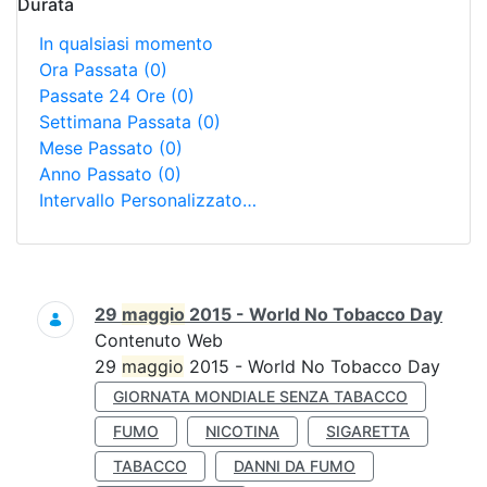
Durata
In qualsiasi momento
Ora Passata
(0)
Passate 24 Ore
(0)
Settimana Passata
(0)
Mese Passato
(0)
Anno Passato
(0)
Intervallo Personalizzato…
Ricerca
29
maggio
2015 - World No Tobacco Day
Contenuto Web
29
maggio
2015 - World No Tobacco Day
GIORNATA MONDIALE SENZA TABACCO
FUMO
NICOTINA
SIGARETTA
TABACCO
DANNI DA FUMO