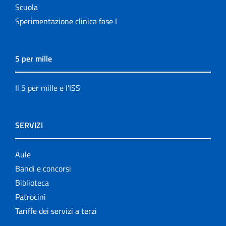
Scuola
Sperimentazione clinica fase I
5 per mille
Il 5 per mille e l'ISS
SERVIZI
Aule
Bandi e concorsi
Biblioteca
Patrocini
Tariffe dei servizi a terzi