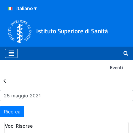
Istituto Superiore di Sanità
Eventi
Risultati della Ricerca - Ev
Ricerca
Voci Risorse