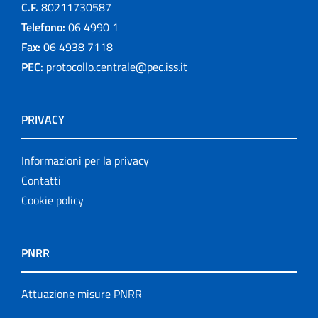
C.F.
80211730587
Telefono:
06 4990 1
Fax:
06 4938 7118
PEC:
protocollo.centrale@pec.iss.it
PRIVACY
Informazioni per la privacy
Contatti
Cookie policy
PNRR
Attuazione misure PNRR