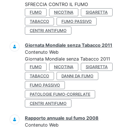
SFRECCIA CONTRO IL FUMO
FUMO
NICOTINA
SIGARETTA
TABACCO
FUMO PASSIVO
CENTRI ANTIFUMO
Giornata Mondiale senza Tabacco 2011
Contenuto Web
Giornata Mondiale senza Tabacco 2011
FUMO
NICOTINA
SIGARETTA
TABACCO
DANNI DA FUMO
FUMO PASSIVO
PATOLOGIE FUMO-CORRELATE
CENTRI ANTIFUMO
Rapporto annuale sul fumo 2008
Contenuto Web