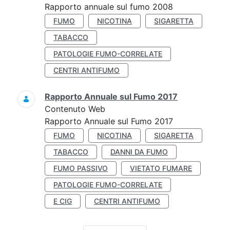
Rapporto annuale sul fumo 2008
FUMO
NICOTINA
SIGARETTA
TABACCO
PATOLOGIE FUMO-CORRELATE
CENTRI ANTIFUMO
Rapporto Annuale sul Fumo 2017
Contenuto Web
Rapporto Annuale sul Fumo 2017
FUMO
NICOTINA
SIGARETTA
TABACCO
DANNI DA FUMO
FUMO PASSIVO
VIETATO FUMARE
PATOLOGIE FUMO-CORRELATE
E CIG
CENTRI ANTIFUMO