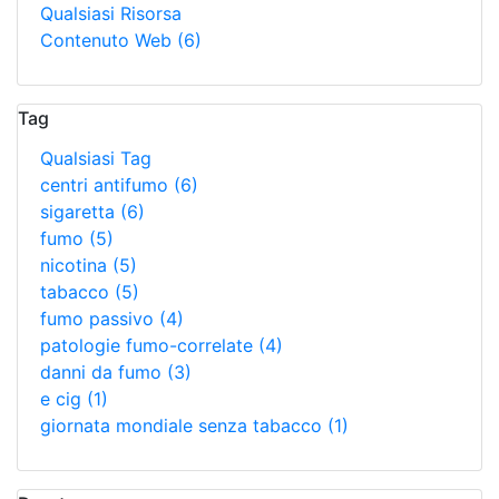
Qualsiasi Risorsa
Contenuto Web
(6)
Tag
Qualsiasi Tag
centri antifumo
(6)
sigaretta
(6)
fumo
(5)
nicotina
(5)
tabacco
(5)
fumo passivo
(4)
patologie fumo-correlate
(4)
danni da fumo
(3)
e cig
(1)
giornata mondiale senza tabacco
(1)