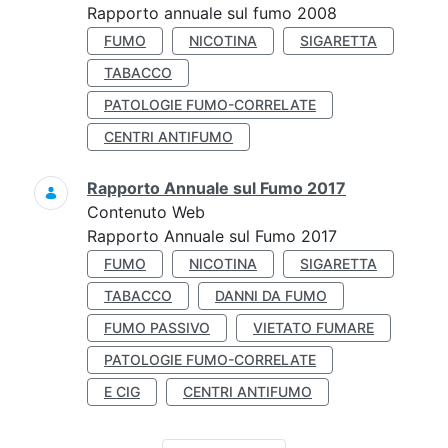
Rapporto annuale sul fumo 2008
FUMO
NICOTINA
SIGARETTA
TABACCO
PATOLOGIE FUMO-CORRELATE
CENTRI ANTIFUMO
Rapporto Annuale sul Fumo 2017
Contenuto Web
Rapporto Annuale sul Fumo 2017
FUMO
NICOTINA
SIGARETTA
TABACCO
DANNI DA FUMO
FUMO PASSIVO
VIETATO FUMARE
PATOLOGIE FUMO-CORRELATE
E CIG
CENTRI ANTIFUMO