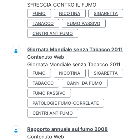
SFRECCIA CONTRO IL FUMO
FUMO
NICOTINA
SIGARETTA
TABACCO
FUMO PASSIVO
CENTRI ANTIFUMO
Giornata Mondiale senza Tabacco 2011
Contenuto Web
Giornata Mondiale senza Tabacco 2011
FUMO
NICOTINA
SIGARETTA
TABACCO
DANNI DA FUMO
FUMO PASSIVO
PATOLOGIE FUMO-CORRELATE
CENTRI ANTIFUMO
Rapporto annuale sul fumo 2008
Contenuto Web