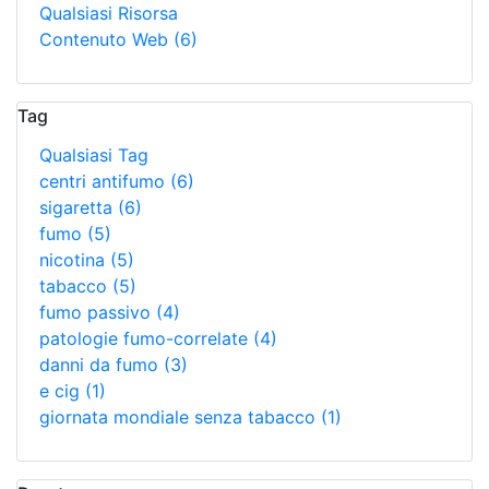
Qualsiasi Risorsa
Contenuto Web
(6)
Tag
Qualsiasi Tag
centri antifumo
(6)
sigaretta
(6)
fumo
(5)
nicotina
(5)
tabacco
(5)
fumo passivo
(4)
patologie fumo-correlate
(4)
danni da fumo
(3)
e cig
(1)
giornata mondiale senza tabacco
(1)