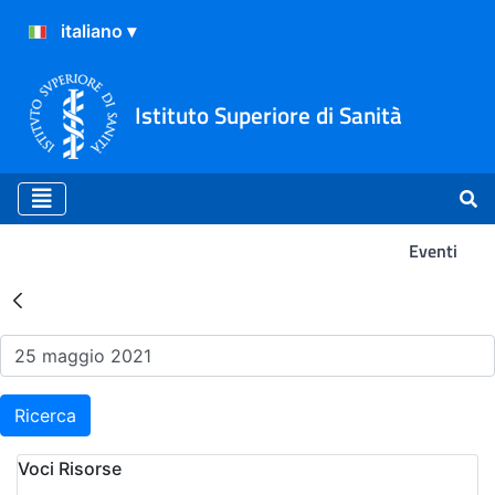
Istituto Superiore di Sanità
Eventi
Risultati della Ricerca - Ev
Ricerca
Voci Risorse