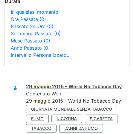
Durata
In qualsiasi momento
Ora Passata
(0)
Passate 24 Ore
(0)
Settimana Passata
(0)
Mese Passato
(0)
Anno Passato
(0)
Intervallo Personalizzato…
Ricerca
29
maggio
2015 - World No Tobacco Day
Contenuto Web
29
maggio
2015 - World No Tobacco Day
GIORNATA MONDIALE SENZA TABACCO
FUMO
NICOTINA
SIGARETTA
TABACCO
DANNI DA FUMO