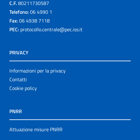
C.F.
80211730587
Telefono:
06 4990 1
Fax:
06 4938 7118
PEC:
protocollo.centrale@pec.iss.it
PRIVACY
Informazioni per la privacy
Contatti
Cookie policy
PNRR
Attuazione misure PNRR