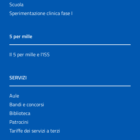
Scuola
Sperimentazione clinica fase I
5 per mille
Il 5 per mille e l'ISS
SERVIZI
Aule
Bandi e concorsi
Biblioteca
Patrocini
Tariffe dei servizi a terzi