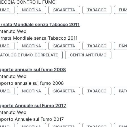
RECCIA CONTRO IL FUMO
FUMO
NICOTINA
SIGARETTA
TABACCO
FUM
ornata Mondiale senza Tabacco 2011
ntenuto Web
rnata Mondiale senza Tabacco 2011
FUMO
NICOTINA
SIGARETTA
TABACCO
DAN
PATOLOGIE FUMO-CORRELATE
CENTRI ANTIFUMO
pporto annuale sul fumo 2008
ntenuto Web
porto annuale sul fumo 2008
FUMO
NICOTINA
SIGARETTA
TABACCO
PAT
pporto Annuale sul Fumo 2017
ntenuto Web
porto Annuale sul Fumo 2017
FUMO
NICOTINA
SIGARETTA
TABACCO
DAN