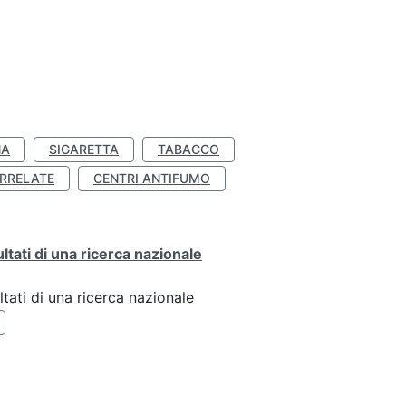
NA
SIGARETTA
TABACCO
RRELATE
CENTRI ANTIFUMO
ultati di una ricerca nazionale
ltati di una ricerca nazionale