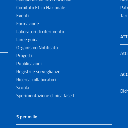
Comitato Etico Nazionale
Patr
Eventi
Tari
Formazione
Laboratori di riferimento
ATT
Linee guida
Organismo Notificato
Atti
Progetti
Pubblicazioni
Registri e sorveglianze
ACC
Ricerca collaboratori
Scuola
Dich
Sperimentazione clinica fase I
5 per mille