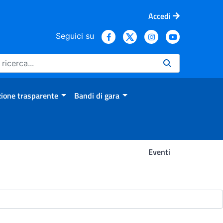
Accedi
Seguici su
ione trasparente
Bandi di gara
Eventi