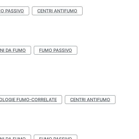
O PASSIVO
CENTRI ANTIFUMO
NI DA FUMO
FUMO PASSIVO
OLOGIE FUMO-CORRELATE
CENTRI ANTIFUMO
NI DA FUMO
FUMO PASSIVO