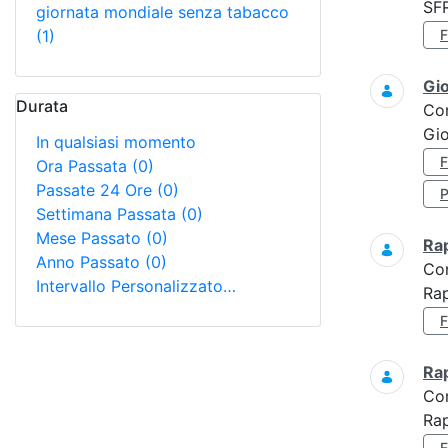
SF
giornata mondiale senza tabacco
(1)
Gi
Durata
Co
Gio
In qualsiasi momento
Ora Passata
(0)
Passate 24 Ore
(0)
Settimana Passata
(0)
Mese Passato
(0)
Ra
Anno Passato
(0)
Co
Intervallo Personalizzato…
Rap
Ra
Co
Rap