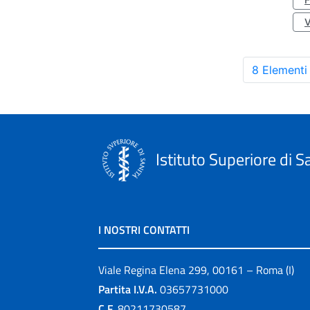
8 Elementi
Istituto Superiore di S
I NOSTRI CONTATTI
Viale Regina Elena 299, 00161 – Roma (I)
Partita I.V.A.
03657731000
C.F.
80211730587