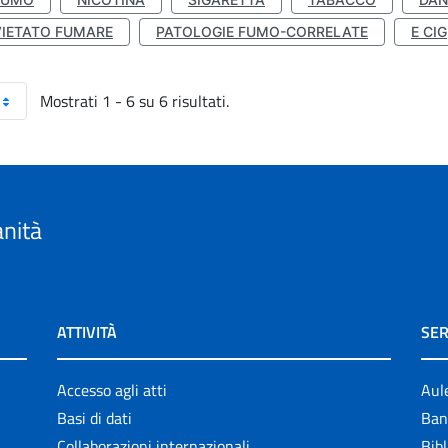
VIETATO FUMARE
PATOLOGIE FUMO-CORRELATE
E CIG
Mostrati 1 - 6 su 6 risultati.
anità
ATTIVITÀ
SER
Accesso agli atti
Aul
Basi di dati
Ban
Collaborazioni internazionali
Bibl