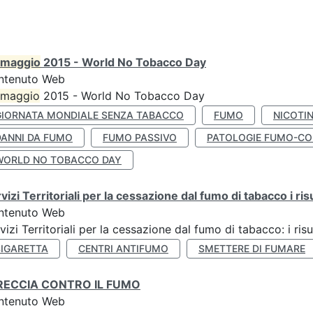
maggio
2015 - World No Tobacco Day
ntenuto Web
maggio
2015 - World No Tobacco Day
GIORNATA MONDIALE SENZA TABACCO
FUMO
NICOTI
DANNI DA FUMO
FUMO PASSIVO
PATOLOGIE FUMO-CO
WORLD NO TOBACCO DAY
vizi Territoriali per la cessazione dal fumo di tabacco i ris
ntenuto Web
vizi Territoriali per la cessazione dal fumo di tabacco: i risu
SIGARETTA
CENTRI ANTIFUMO
SMETTERE DI FUMARE
RECCIA CONTRO IL FUMO
ntenuto Web