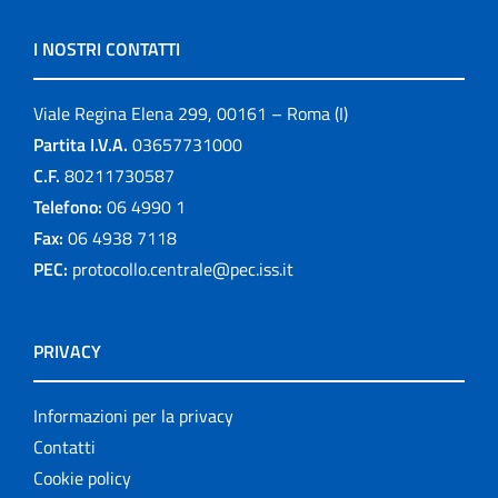
I NOSTRI CONTATTI
Viale Regina Elena 299, 00161 – Roma (I)
Partita I.V.A.
03657731000
C.F.
80211730587
Telefono:
06 4990 1
Fax:
06 4938 7118
PEC:
protocollo.centrale@pec.iss.it
PRIVACY
Informazioni per la privacy
Contatti
Cookie policy