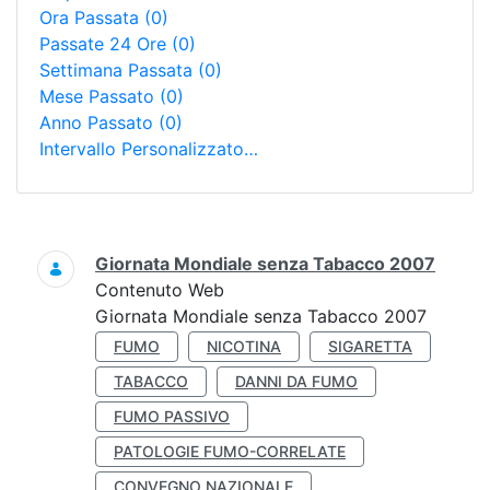
Ora Passata
(0)
Passate 24 Ore
(0)
Settimana Passata
(0)
Mese Passato
(0)
Anno Passato
(0)
Intervallo Personalizzato…
Ricerca
Giornata Mondiale senza Tabacco 2007
Contenuto Web
Giornata Mondiale senza Tabacco 2007
FUMO
NICOTINA
SIGARETTA
TABACCO
DANNI DA FUMO
FUMO PASSIVO
PATOLOGIE FUMO-CORRELATE
CONVEGNO NAZIONALE