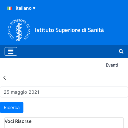
Istituto Superiore di Sanità
Eventi
Risultati della Ricerca - Ev
Ricerca
Voci Risorse