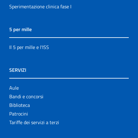
Sperimentazione clinica fase I
5 per mille
Il 5 per mille e l'ISS
SERVIZI
Aule
Bandi e concorsi
Biblioteca
Patrocini
Tariffe dei servizi a terzi