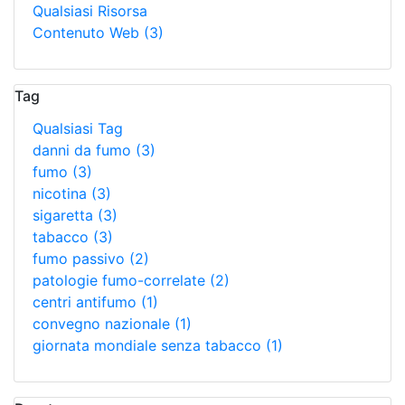
Qualsiasi Risorsa
Contenuto Web
(3)
Tag
Qualsiasi Tag
danni da fumo
(3)
fumo
(3)
nicotina
(3)
sigaretta
(3)
tabacco
(3)
fumo passivo
(2)
patologie fumo-correlate
(2)
centri antifumo
(1)
convegno nazionale
(1)
giornata mondiale senza tabacco
(1)