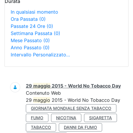
Durata
In qualsiasi momento
Ora Passata
(0)
Passate 24 Ore
(0)
Settimana Passata
(0)
Mese Passato
(0)
Anno Passato
(0)
Intervallo Personalizzato…
Ricerca
29
maggio
2015 - World No Tobacco Day
Contenuto Web
29
maggio
2015 - World No Tobacco Day
GIORNATA MONDIALE SENZA TABACCO
FUMO
NICOTINA
SIGARETTA
TABACCO
DANNI DA FUMO