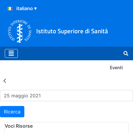
Istituto Superiore di Sanità
Eventi
Risultati della Ricerca - Ev
Ricerca
Voci Risorse