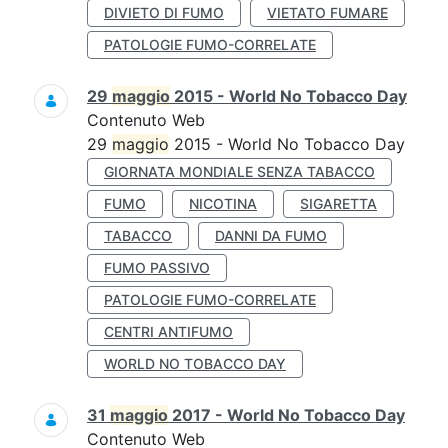
DIVIETO DI FUMO
VIETATO FUMARE
PATOLOGIE FUMO-CORRELATE
29
maggio
2015 - World No Tobacco Day
Contenuto Web
29
maggio
2015 - World No Tobacco Day
GIORNATA MONDIALE SENZA TABACCO
FUMO
NICOTINA
SIGARETTA
TABACCO
DANNI DA FUMO
FUMO PASSIVO
PATOLOGIE FUMO-CORRELATE
CENTRI ANTIFUMO
WORLD NO TOBACCO DAY
31
maggio
2017 - World No Tobacco Day
Contenuto Web