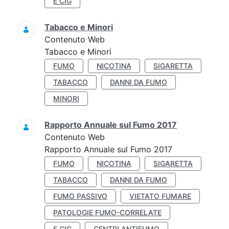
E CIG
Tabacco e Minori
Contenuto Web
Tabacco e Minori
FUMO
NICOTINA
SIGARETTA
TABACCO
DANNI DA FUMO
MINORI
Rapporto Annuale sul Fumo 2017
Contenuto Web
Rapporto Annuale sul Fumo 2017
FUMO
NICOTINA
SIGARETTA
TABACCO
DANNI DA FUMO
FUMO PASSIVO
VIETATO FUMARE
PATOLOGIE FUMO-CORRELATE
E CIG
CENTRI ANTIFUMO