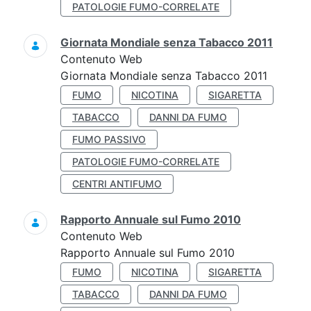
PATOLOGIE FUMO-CORRELATE
Giornata Mondiale senza Tabacco 2011
Contenuto Web
Giornata Mondiale senza Tabacco 2011
FUMO
NICOTINA
SIGARETTA
TABACCO
DANNI DA FUMO
FUMO PASSIVO
PATOLOGIE FUMO-CORRELATE
CENTRI ANTIFUMO
Rapporto Annuale sul Fumo 2010
Contenuto Web
Rapporto Annuale sul Fumo 2010
FUMO
NICOTINA
SIGARETTA
TABACCO
DANNI DA FUMO