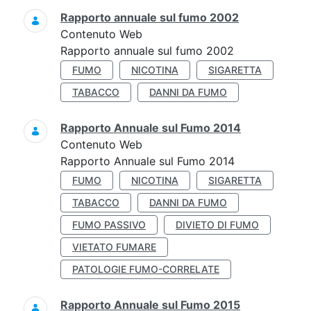
Rapporto annuale sul fumo 2002
Contenuto Web
Rapporto annuale sul fumo 2002
FUMO
NICOTINA
SIGARETTA
TABACCO
DANNI DA FUMO
Rapporto Annuale sul Fumo 2014
Contenuto Web
Rapporto Annuale sul Fumo 2014
FUMO
NICOTINA
SIGARETTA
TABACCO
DANNI DA FUMO
FUMO PASSIVO
DIVIETO DI FUMO
VIETATO FUMARE
PATOLOGIE FUMO-CORRELATE
Rapporto Annuale sul Fumo 2015