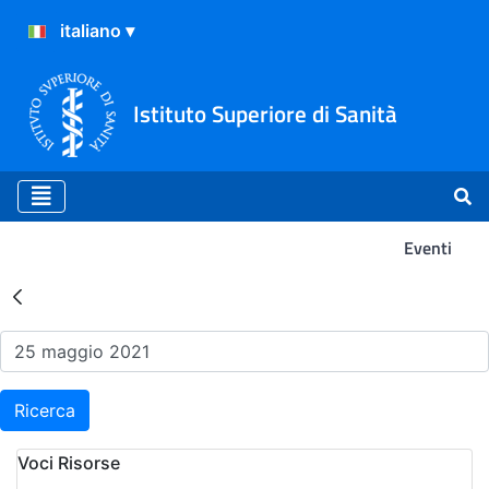
Istituto Superiore di Sanità
Eventi
Risultati della Ricerca - Ev
Ricerca
Voci Risorse