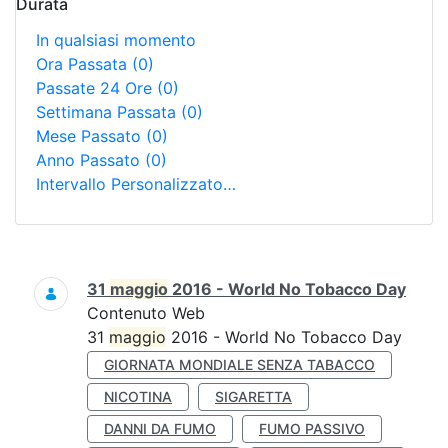
Durata
In qualsiasi momento
Ora Passata
(0)
Passate 24 Ore
(0)
Settimana Passata
(0)
Mese Passato
(0)
Anno Passato
(0)
Intervallo Personalizzato…
Ricerca
31
maggio
2016 - World No Tobacco Day
Contenuto Web
31
maggio
2016 - World No Tobacco Day
GIORNATA MONDIALE SENZA TABACCO
NICOTINA
SIGARETTA
DANNI DA FUMO
FUMO PASSIVO