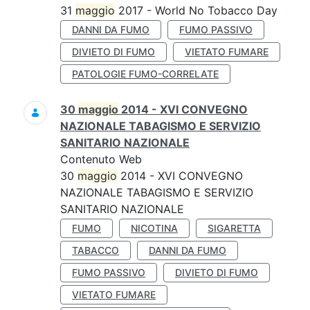
31
maggio
2017 - World No Tobacco Day
DANNI DA FUMO
FUMO PASSIVO
DIVIETO DI FUMO
VIETATO FUMARE
PATOLOGIE FUMO-CORRELATE
30
maggio
2014 - XVI CONVEGNO
NAZIONALE TABAGISMO E SERVIZIO
SANITARIO NAZIONALE
Contenuto Web
30
maggio
2014 - XVI CONVEGNO
NAZIONALE TABAGISMO E SERVIZIO
SANITARIO NAZIONALE
FUMO
NICOTINA
SIGARETTA
TABACCO
DANNI DA FUMO
FUMO PASSIVO
DIVIETO DI FUMO
VIETATO FUMARE