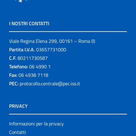
I NOSTRI CONTATTI
Viale Regina Elena 299, 00161 – Roma (I)
Partita I.V.A.
03657731000
C.F.
80211730587
Telefono:
06 4990 1
Fax:
06 4938 7118
PEC:
protocollo.centrale@pec.iss.it
PRIVACY
Informazioni per la privacy
Contatti