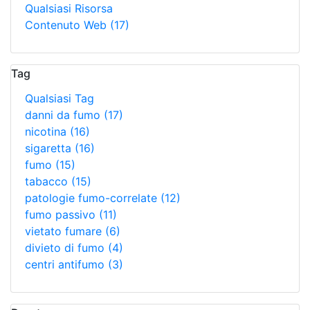
Qualsiasi Risorsa
Contenuto Web
(17)
Tag
Qualsiasi Tag
danni da fumo
(17)
nicotina
(16)
sigaretta
(16)
fumo
(15)
tabacco
(15)
patologie fumo-correlate
(12)
fumo passivo
(11)
vietato fumare
(6)
divieto di fumo
(4)
centri antifumo
(3)