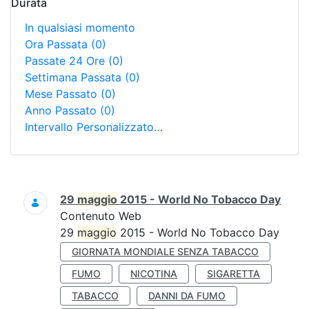
Durata
In qualsiasi momento
Ora Passata
(0)
Passate 24 Ore
(0)
Settimana Passata
(0)
Mese Passato
(0)
Anno Passato
(0)
Intervallo Personalizzato…
Ricerca
29
maggio
2015 - World No Tobacco Day
Contenuto Web
29
maggio
2015 - World No Tobacco Day
GIORNATA MONDIALE SENZA TABACCO
FUMO
NICOTINA
SIGARETTA
TABACCO
DANNI DA FUMO