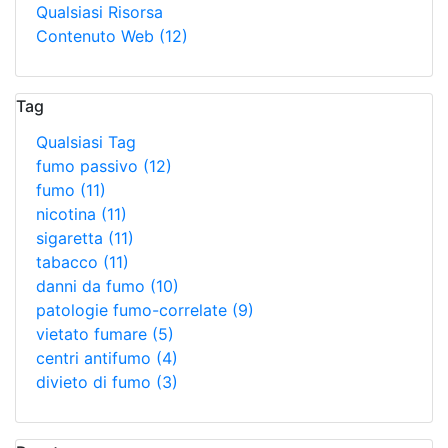
Qualsiasi Risorsa
Contenuto Web
(12)
Tag
Qualsiasi Tag
fumo passivo
(12)
fumo
(11)
nicotina
(11)
sigaretta
(11)
tabacco
(11)
danni da fumo
(10)
patologie fumo-correlate
(9)
vietato fumare
(5)
centri antifumo
(4)
divieto di fumo
(3)