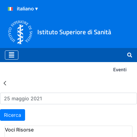
Istituto Superiore di Sanità
Eventi
Risultati della Ricerca - Ev
Ricerca
Voci Risorse