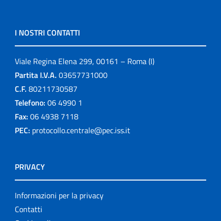
I NOSTRI CONTATTI
Viale Regina Elena 299, 00161 – Roma (I)
Partita I.V.A.
03657731000
C.F.
80211730587
Telefono:
06 4990 1
Fax:
06 4938 7118
PEC:
protocollo.centrale@pec.iss.it
PRIVACY
Informazioni per la privacy
Contatti