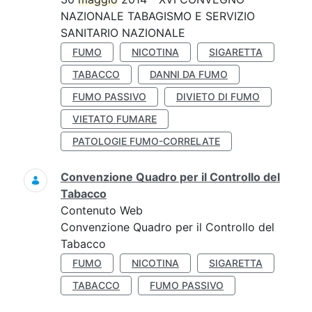
NAZIONALE TABAGISMO E SERVIZIO
SANITARIO NAZIONALE
FUMO
NICOTINA
SIGARETTA
TABACCO
DANNI DA FUMO
FUMO PASSIVO
DIVIETO DI FUMO
VIETATO FUMARE
PATOLOGIE FUMO-CORRELATE
Convenzione Quadro per il Controllo del
Tabacco
Contenuto Web
Convenzione Quadro per il Controllo del
Tabacco
FUMO
NICOTINA
SIGARETTA
TABACCO
FUMO PASSIVO