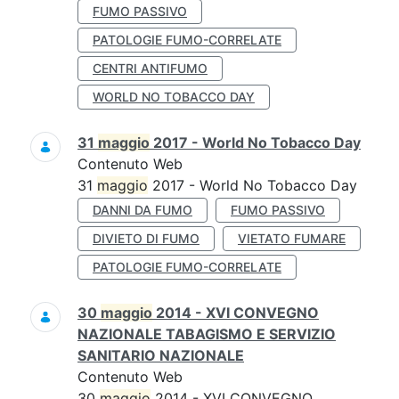
FUMO PASSIVO
PATOLOGIE FUMO-CORRELATE
CENTRI ANTIFUMO
WORLD NO TOBACCO DAY
31
maggio
2017 - World No Tobacco Day
Contenuto Web
31
maggio
2017 - World No Tobacco Day
DANNI DA FUMO
FUMO PASSIVO
DIVIETO DI FUMO
VIETATO FUMARE
PATOLOGIE FUMO-CORRELATE
30
maggio
2014 - XVI CONVEGNO
NAZIONALE TABAGISMO E SERVIZIO
SANITARIO NAZIONALE
Contenuto Web
30
maggio
2014 - XVI CONVEGNO