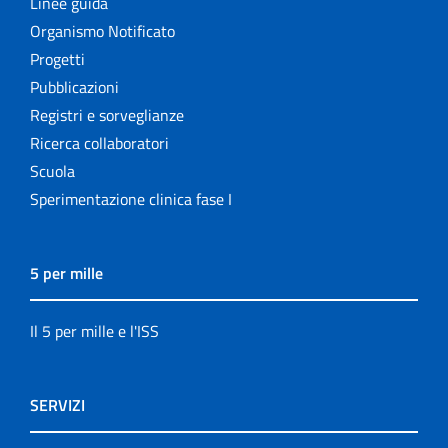
Linee guida
Organismo Notificato
Progetti
Pubblicazioni
Registri e sorveglianze
Ricerca collaboratori
Scuola
Sperimentazione clinica fase I
5 per mille
Il 5 per mille e l'ISS
SERVIZI