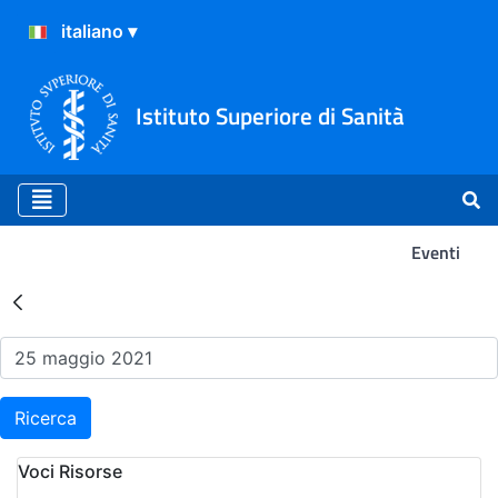
Istituto Superiore di Sanità
Eventi
Risultati della Ricerca - Ev
Ricerca
Voci Risorse