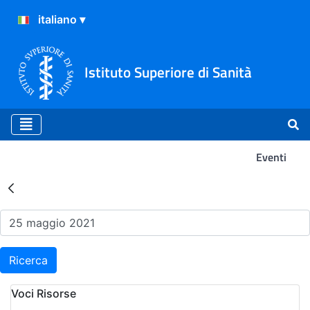
Istituto Superiore di Sanità
Eventi
Risultati della Ricerca - Ev
Ricerca
Voci Risorse