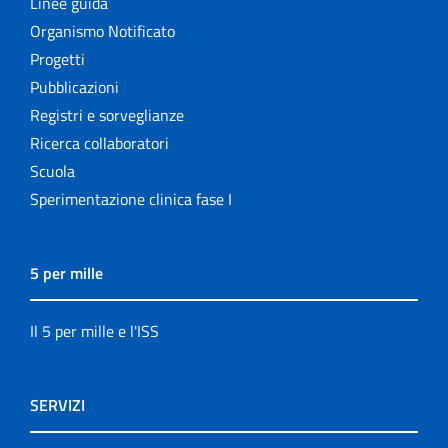
Linee guida
Organismo Notificato
Progetti
Pubblicazioni
Registri e sorveglianze
Ricerca collaboratori
Scuola
Sperimentazione clinica fase I
5 per mille
Il 5 per mille e l'ISS
SERVIZI