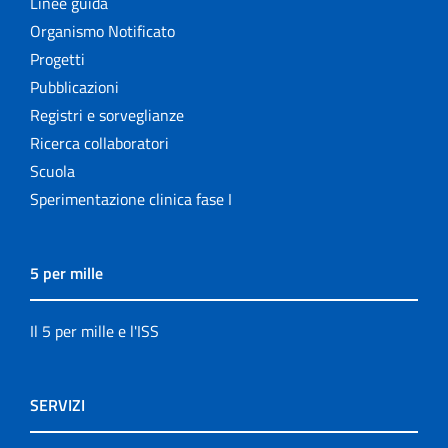
Linee guida
Organismo Notificato
Progetti
Pubblicazioni
Registri e sorveglianze
Ricerca collaboratori
Scuola
Sperimentazione clinica fase I
5 per mille
Il 5 per mille e l'ISS
SERVIZI