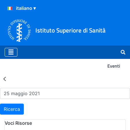
Istituto Superiore di Sanità
Eventi
Risultati della Ricerca - Ev
Ricerca
Voci Risorse