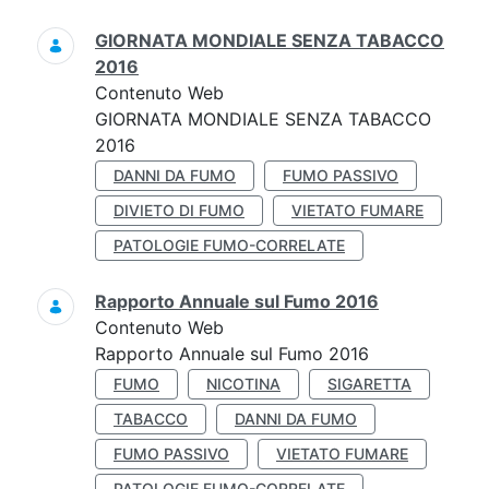
GIORNATA MONDIALE SENZA TABACCO
2016
Contenuto Web
GIORNATA MONDIALE SENZA TABACCO
2016
DANNI DA FUMO
FUMO PASSIVO
DIVIETO DI FUMO
VIETATO FUMARE
PATOLOGIE FUMO-CORRELATE
Rapporto Annuale sul Fumo 2016
Contenuto Web
Rapporto Annuale sul Fumo 2016
FUMO
NICOTINA
SIGARETTA
TABACCO
DANNI DA FUMO
FUMO PASSIVO
VIETATO FUMARE
PATOLOGIE FUMO-CORRELATE