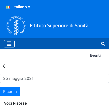
Istituto Superiore di Sanità
Eventi
Risultati della Ricerca - Ev
Ricerca
Voci Risorse