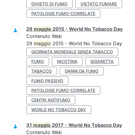
DIVIETO DI FUMO
VIETATO FUMARE
PATOLOGIE FUMO-CORRELATE
29
maggio
2015 - World No Tobacco Day
Contenuto Web
29
maggio
2015 - World No Tobacco Day
GIORNATA MONDIALE SENZA TABACCO
FUMO
NICOTINA
SIGARETTA
TABACCO
DANNI DA FUMO
FUMO PASSIVO
PATOLOGIE FUMO-CORRELATE
CENTRI ANTIFUMO
WORLD NO TOBACCO DAY
31
maggio
2017 - World No Tobacco Day
Contenuto Web