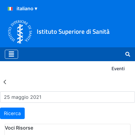
Istituto Superiore di Sanità
Eventi
Risultati della Ricerca - Ev
Ricerca
Voci Risorse