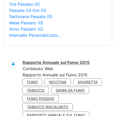
Ora Passata
(0)
Passate 24 Ore
(0)
Settimana Passata
(0)
Mese Passato
(0)
Anno Passato
(0)
Intervallo Personalizzato…
Ricerca
Rapporto Annuale sul Fumo 2015
Contenuto Web
Rapporto Annuale sul Fumo 2015
FUMO
NICOTINA
SIGARETTA
TABACCO
DANNI DA FUMO
FUMO PASSIVO
TABACCO RISCALDATO
RAPPORTO ANNUALE SUL FUMO