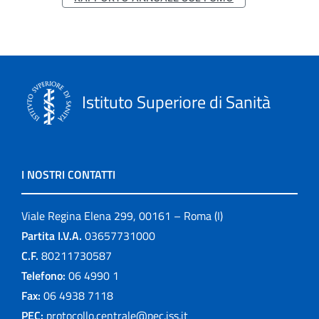
Istituto Superiore di Sanità
I NOSTRI CONTATTI
Viale Regina Elena 299, 00161 – Roma (I)
Partita I.V.A.
03657731000
C.F.
80211730587
Telefono:
06 4990 1
Fax:
06 4938 7118
PEC:
protocollo.centrale@pec.iss.it