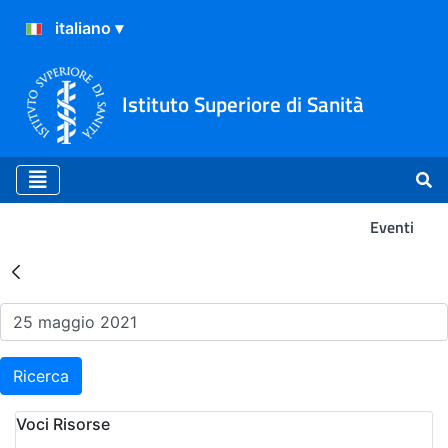
Istituto Superiore di Sanità
Eventi
Risultati della Ricerca - Ev
Ricerca
Voci Risorse