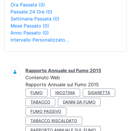
Ora Passata
(0)
Passate 24 Ore
(0)
Settimana Passata
(0)
Mese Passato
(0)
Anno Passato
(0)
Intervallo Personalizzato…
Ricerca
Rapporto Annuale sul Fumo 2015
Contenuto Web
Rapporto Annuale sul Fumo 2015
FUMO
NICOTINA
SIGARETTA
TABACCO
DANNI DA FUMO
FUMO PASSIVO
TABACCO RISCALDATO
RAPPORTO ANNUALE SUL FUMO