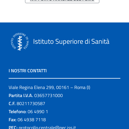
Istituto Superiore di Sanità
I NOSTRI CONTATTI
Viale Regina Elena 299, 00161 – Roma (I)
Partita I.V.A.
03657731000
C.F.
80211730587
Telefono:
06 4990 1
Fax:
06 4938 7118
PEC:
protocollo.centrale@pec.iss.it