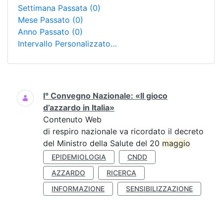
Settimana Passata
(0)
Mese Passato
(0)
Anno Passato
(0)
Intervallo Personalizzato…
Ricerca
I° Convegno Nazionale: «Il gioco
d’azzardo in Italia»
Contenuto Web
di respiro nazionale va ricordato il decreto
del Ministro della Salute del 20
maggio
EPIDEMIOLOGIA
CNDD
AZZARDO
RICERCA
INFORMAZIONE
SENSIBILIZZAZIONE