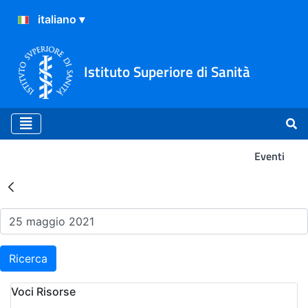
Istituto Superiore di Sanità
Eventi
Risultati della Ricerca - Ev
Ricerca
Voci Risorse