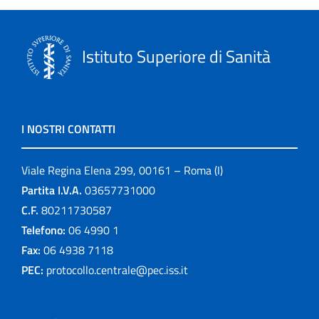
Istituto Superiore di Sanità
I NOSTRI CONTATTI
Viale Regina Elena 299, 00161 – Roma (I)
Partita I.V.A.
03657731000
C.F.
80211730587
Telefono:
06 4990 1
Fax:
06 4938 7118
PEC:
protocollo.centrale@pec.iss.it