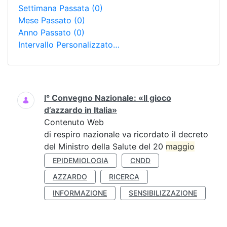
Settimana Passata
(0)
Mese Passato
(0)
Anno Passato
(0)
Intervallo Personalizzato…
Ricerca
I° Convegno Nazionale: «Il gioco
d’azzardo in Italia»
Contenuto Web
di respiro nazionale va ricordato il decreto
del Ministro della Salute del 20
maggio
EPIDEMIOLOGIA
CNDD
AZZARDO
RICERCA
INFORMAZIONE
SENSIBILIZZAZIONE