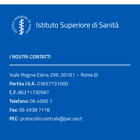
Istituto Superiore di Sanità
I NOSTRI CONTATTI
Viale Regina Elena 299, 00161 – Roma (I)
Partita I.V.A.
03657731000
C.F.
80211730587
Telefono:
06 4990 1
Fax:
06 4938 7118
PEC:
protocollo.centrale@pec.iss.it