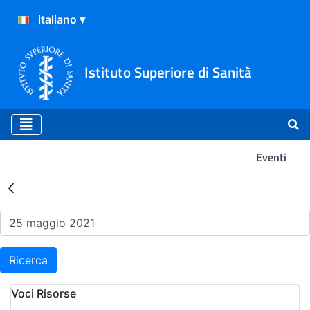
Istituto Superiore di Sanità
Eventi
Risultati della Ricerca - Ev
Ricerca
Voci Risorse