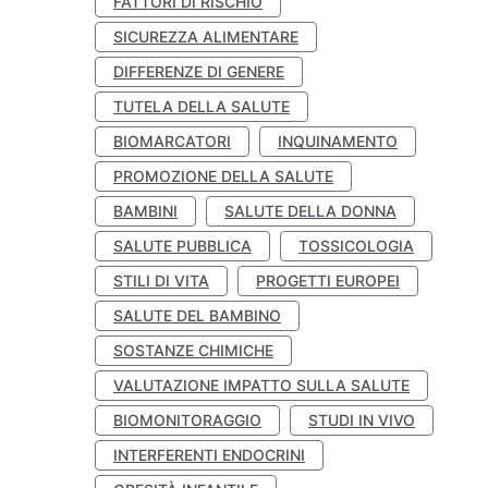
FATTORI DI RISCHIO
SICUREZZA ALIMENTARE
DIFFERENZE DI GENERE
TUTELA DELLA SALUTE
BIOMARCATORI
INQUINAMENTO
PROMOZIONE DELLA SALUTE
BAMBINI
SALUTE DELLA DONNA
SALUTE PUBBLICA
TOSSICOLOGIA
STILI DI VITA
PROGETTI EUROPEI
SALUTE DEL BAMBINO
SOSTANZE CHIMICHE
VALUTAZIONE IMPATTO SULLA SALUTE
BIOMONITORAGGIO
STUDI IN VIVO
INTERFERENTI ENDOCRINI