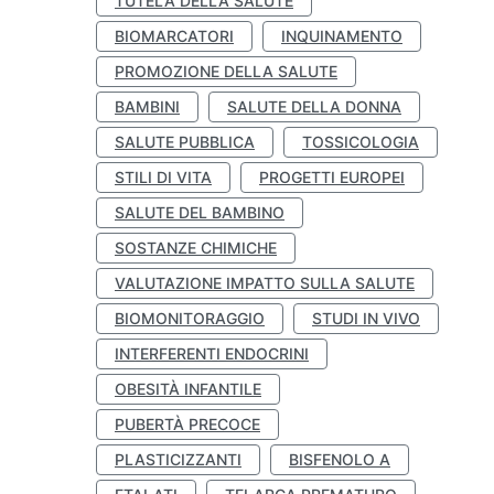
TUTELA DELLA SALUTE
BIOMARCATORI
INQUINAMENTO
PROMOZIONE DELLA SALUTE
BAMBINI
SALUTE DELLA DONNA
SALUTE PUBBLICA
TOSSICOLOGIA
STILI DI VITA
PROGETTI EUROPEI
SALUTE DEL BAMBINO
SOSTANZE CHIMICHE
VALUTAZIONE IMPATTO SULLA SALUTE
BIOMONITORAGGIO
STUDI IN VIVO
INTERFERENTI ENDOCRINI
OBESITÀ INFANTILE
PUBERTÀ PRECOCE
PLASTICIZZANTI
BISFENOLO A