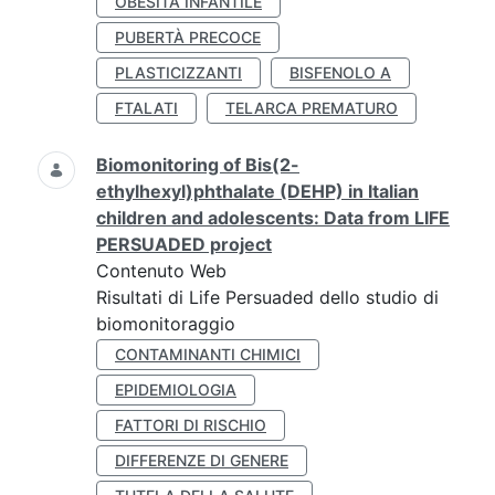
OBESITÀ INFANTILE
PUBERTÀ PRECOCE
PLASTICIZZANTI
BISFENOLO A
FTALATI
TELARCA PREMATURO
Biomonitoring of Bis(2-
ethylhexyl)phthalate (DEHP) in Italian
children and adolescents: Data from LIFE
PERSUADED project
Contenuto Web
Risultati di Life Persuaded dello studio di
biomonitoraggio
CONTAMINANTI CHIMICI
EPIDEMIOLOGIA
FATTORI DI RISCHIO
DIFFERENZE DI GENERE