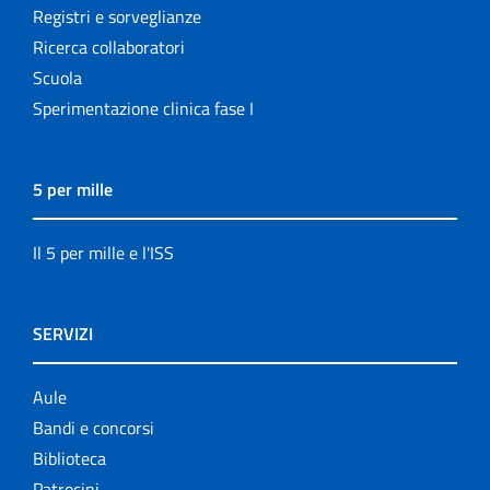
Registri e sorveglianze
Ricerca collaboratori
Scuola
Sperimentazione clinica fase I
5 per mille
Il 5 per mille e l'ISS
SERVIZI
Aule
Bandi e concorsi
Biblioteca
Patrocini