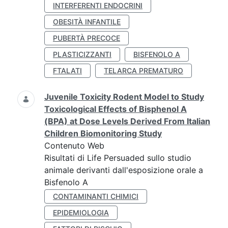
INTERFERENTI ENDOCRINI
OBESITÀ INFANTILE
PUBERTÀ PRECOCE
PLASTICIZZANTI
BISFENOLO A
FTALATI
TELARCA PREMATURO
Juvenile Toxicity Rodent Model to Study
Toxicological Effects of Bisphenol A
(BPA) at Dose Levels Derived From Italian
Children Biomonitoring Study
Contenuto Web
Risultati di Life Persuaded sullo studio
animale derivanti dall'esposizione orale a
Bisfenolo A
CONTAMINANTI CHIMICI
EPIDEMIOLOGIA