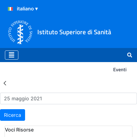
Istituto Superiore di Sanità
Eventi
Risultati della Ricerca - Ev
Ricerca
Voci Risorse