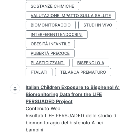
SOSTANZE CHIMICHE
VALUTAZIONE IMPATTO SULLA SALUTE
BIOMONITORAGGIO
STUDI IN VIVO
INTERFERENTI ENDOCRINI
OBESITÀ INFANTILE
PUBERTÀ PRECOCE
PLASTICIZZANTI
BISFENOLO A
FTALATI
TELARCA PREMATURO
Italian Children Exposure to Bisphenol A:
Biomonitoring Data from the LIFE
PERSUADED Project
Contenuto Web
Risultati LIFE PERSUADED dello studio di
biomonitoragio del bisfenolo A nei
bambini