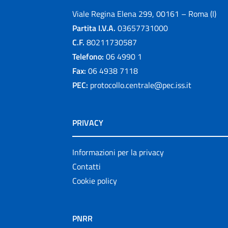
Viale Regina Elena 299, 00161 – Roma (I)
Partita I.V.A.
03657731000
C.F.
80211730587
Telefono:
06 4990 1
Fax:
06 4938 7118
PEC:
protocollo.centrale@pec.iss.it
PRIVACY
Informazioni per la privacy
Contatti
Cookie policy
PNRR