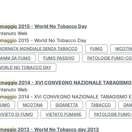
maggio
2015 - World No Tobacco Day
ntenuto Web
maggio
2015 - World No Tobacco Day
GIORNATA MONDIALE SENZA TABACCO
FUMO
NICOTI
DANNI DA FUMO
FUMO PASSIVO
PATOLOGIE FUMO-CO
WORLD NO TOBACCO DAY
0
maggio
2014 - XVI CONVEGNO NAZIONALE TABAGISMO 
ntenuto Web
maggio
2014 - XVI CONVEGNO NAZIONALE TABAGISMO E 
FUMO
NICOTINA
SIGARETTA
TABACCO
DAN
IVIETO DI FUMO
VIETATO FUMARE
PATOLOGIE FUMO
maggio
2013 - World No Tobacco day 2013