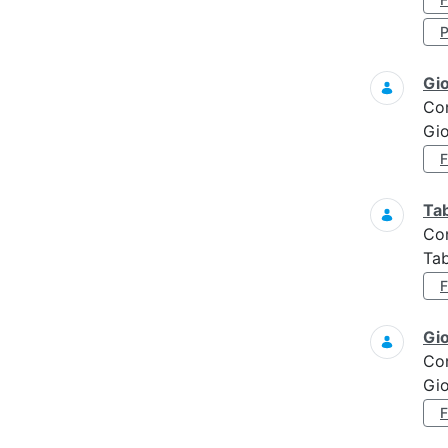
Gi
Co
Gi
Ta
Co
Tab
Gi
Co
Gi