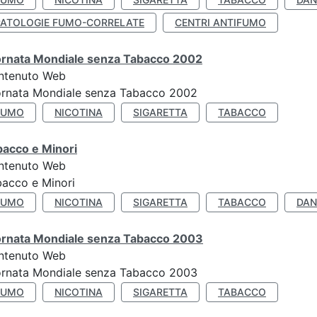
PATOLOGIE FUMO-CORRELATE
CENTRI ANTIFUMO
ornata Mondiale senza Tabacco 2002
ntenuto Web
ornata Mondiale senza Tabacco 2002
FUMO
NICOTINA
SIGARETTA
TABACCO
bacco e Minori
ntenuto Web
acco e Minori
FUMO
NICOTINA
SIGARETTA
TABACCO
DAN
ornata Mondiale senza Tabacco 2003
ntenuto Web
ornata Mondiale senza Tabacco 2003
FUMO
NICOTINA
SIGARETTA
TABACCO