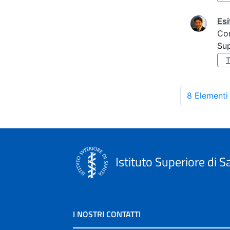
Esi
Co
Sup
8 Elementi
Istituto Superiore di S
I NOSTRI CONTATTI