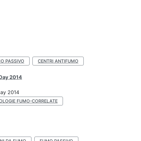
O PASSIVO
CENTRI ANTIFUMO
 Day 2014
Day 2014
OLOGIE FUMO-CORRELATE
NI DA FUMO
FUMO PASSIVO