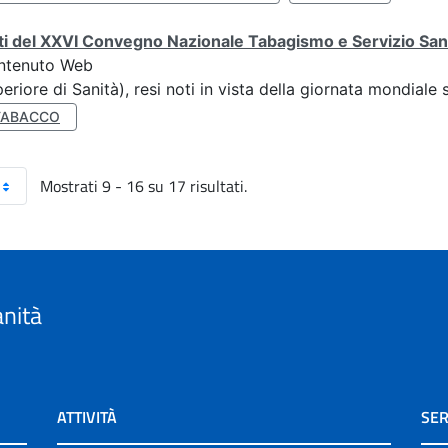
ti del XXVI Convegno Nazionale Tabagismo e Servizio San
ntenuto Web
eriore di Sanità), resi noti in vista della giornata mondial
TABACCO
Mostrati 9 - 16 su 17 risultati.
anità
ATTIVITÀ
SER