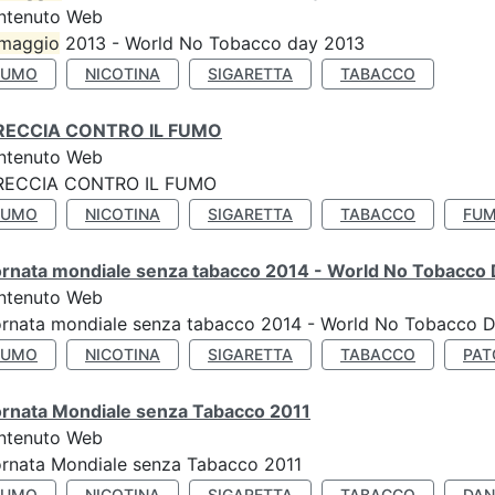
ntenuto Web
maggio
2013 - World No Tobacco day 2013
FUMO
NICOTINA
SIGARETTA
TABACCO
RECCIA CONTRO IL FUMO
ntenuto Web
RECCIA CONTRO IL FUMO
FUMO
NICOTINA
SIGARETTA
TABACCO
FUM
ornata mondiale senza tabacco 2014 - World No Tobacco
ntenuto Web
ornata mondiale senza tabacco 2014 - World No Tobacco 
FUMO
NICOTINA
SIGARETTA
TABACCO
PAT
ornata Mondiale senza Tabacco 2011
ntenuto Web
rnata Mondiale senza Tabacco 2011
FUMO
NICOTINA
SIGARETTA
TABACCO
DAN