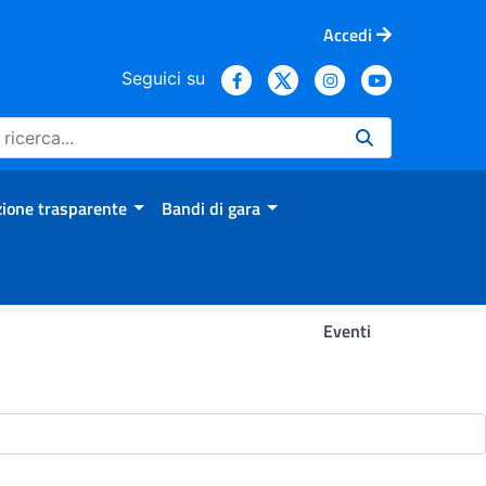
Accedi
Seguici su
ione trasparente
Bandi di gara
Eventi