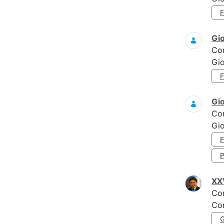
Gi
Co
Gi
Gi
Co
Gi
XXV
Co
Con