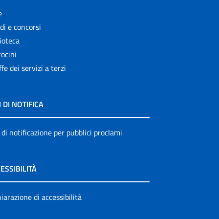
e
di e concorsi
ioteca
ocini
ffe dei servizi a terzi
I DI NOTIFICA
 di notificazione per pubblici proclami
ESSIBILITÀ
iarazione di accessibilità