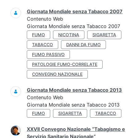
Giornata Mondiale senza Tabacco 2007
Contenuto Web
Giornata Mondiale senza Tabacco 2007
FUMO
NICOTINA
SIGARETTA
TABACCO
DANNI DA FUMO
FUMO PASSIVO
PATOLOGIE FUMO-CORRELATE
CONVEGNO NAZIONALE
Giornata Mondiale senza Tabacco 2013
Contenuto Web
Giornata Mondiale senza Tabacco 2013
FUMO
SIGARETTA
TABACCO
XXVII Convegno Nazionale “Tabagismo e
Servizio Sanitario Nazionale”