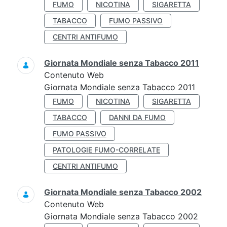
FUMO
NICOTINA
SIGARETTA
TABACCO
FUMO PASSIVO
CENTRI ANTIFUMO
Giornata Mondiale senza Tabacco 2011
Contenuto Web
Giornata Mondiale senza Tabacco 2011
FUMO
NICOTINA
SIGARETTA
TABACCO
DANNI DA FUMO
FUMO PASSIVO
PATOLOGIE FUMO-CORRELATE
CENTRI ANTIFUMO
Giornata Mondiale senza Tabacco 2002
Contenuto Web
Giornata Mondiale senza Tabacco 2002