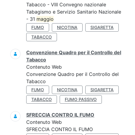
Tabacco - VIII Convegno nazionale
Tabagismo e Servizio Sanitario Nazionale
- 31
maggio
FUMO
NICOTINA
SIGARETTA
TABACCO
Convenzione Quadro per il Controllo del
Tabacco
Contenuto Web
Convenzione Quadro per il Controllo del
Tabacco
FUMO
NICOTINA
SIGARETTA
TABACCO
FUMO PASSIVO
SFRECCIA CONTRO IL FUMO
Contenuto Web
SFRECCIA CONTRO IL FUMO