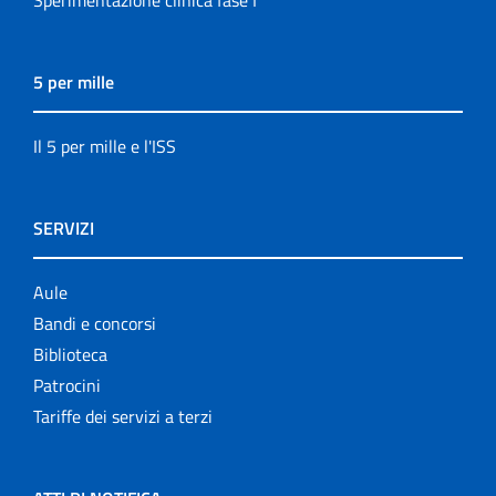
Sperimentazione clinica fase I
5 per mille
Il 5 per mille e l'ISS
SERVIZI
Aule
Bandi e concorsi
Biblioteca
Patrocini
Tariffe dei servizi a terzi