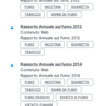
Rapporto annuale sul fumo 2002
FUMO
NICOTINA
SIGARETTA
TABACCO
DANNI DA FUMO
Rapporto Annuale sul Fumo 2012
Contenuto Web
Rapporto Annuale sul Fumo 2012
FUMO
NICOTINA
SIGARETTA
TABACCO
Rapporto Annuale sul Fumo 2014
Contenuto Web
Rapporto Annuale sul Fumo 2014
FUMO
NICOTINA
SIGARETTA
TABACCO
DANNI DA FUMO
FUMO PASSIVO
DIVIETO DI FUMO
VIETATO FUMARE