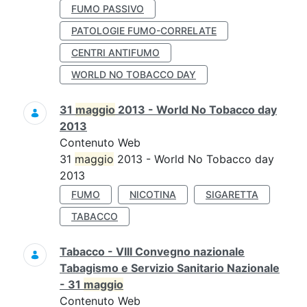
FUMO PASSIVO
PATOLOGIE FUMO-CORRELATE
CENTRI ANTIFUMO
WORLD NO TOBACCO DAY
31
maggio
2013 - World No Tobacco day
2013
Contenuto Web
31
maggio
2013 - World No Tobacco day
2013
FUMO
NICOTINA
SIGARETTA
TABACCO
Tabacco - VIII Convegno nazionale
Tabagismo e Servizio Sanitario Nazionale
- 31
maggio
Contenuto Web