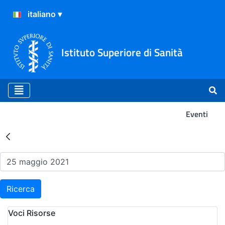
Istituto Superiore di Sanità
Eventi
Risultati della Ricerca - Ev
Ricerca
Voci Risorse