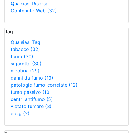
Qualsiasi Risorsa
Contenuto Web
(32)
Tag
Qualsiasi Tag
tabacco
(32)
fumo
(30)
sigaretta
(30)
nicotina
(29)
danni da fumo
(13)
patologie fumo-correlate
(12)
fumo passivo
(10)
centri antifumo
(5)
vietato fumare
(3)
e cig
(2)