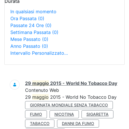
Durata
In qualsiasi momento
Ora Passata
(0)
Passate 24 Ore
(0)
Settimana Passata
(0)
Mese Passato
(0)
Anno Passato
(0)
Intervallo Personalizzato…
Ricerca
29
maggio
2015 - World No Tobacco Day
Contenuto Web
29
maggio
2015 - World No Tobacco Day
GIORNATA MONDIALE SENZA TABACCO
FUMO
NICOTINA
SIGARETTA
TABACCO
DANNI DA FUMO