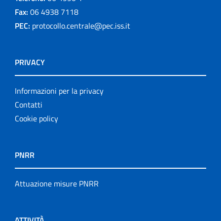
Fax:
06 4938 7118
PEC:
protocollo.centrale@pec.iss.it
PRIVACY
Informazioni per la privacy
Contatti
Cookie policy
PNRR
Attuazione misure PNRR
ATTIVITÀ