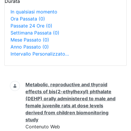
Durata
In qualsiasi momento
Ora Passata
(0)
Passate 24 Ore
(0)
Settimana Passata
(0)
Mese Passato
(0)
Anno Passato
(0)
Intervallo Personalizzato…
Ricerca
Metabolic, reproductive and thyroid
effects of bis(2-ethylhexyl) phthalate
(DEHP) orally administered to male and
female juvenile rats at dose levels
derived from children biomonitoring
study
Contenuto Web