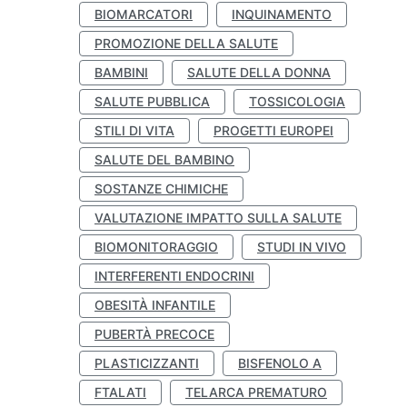
BIOMARCATORI
INQUINAMENTO
PROMOZIONE DELLA SALUTE
BAMBINI
SALUTE DELLA DONNA
SALUTE PUBBLICA
TOSSICOLOGIA
STILI DI VITA
PROGETTI EUROPEI
SALUTE DEL BAMBINO
SOSTANZE CHIMICHE
VALUTAZIONE IMPATTO SULLA SALUTE
BIOMONITORAGGIO
STUDI IN VIVO
INTERFERENTI ENDOCRINI
OBESITÀ INFANTILE
PUBERTÀ PRECOCE
PLASTICIZZANTI
BISFENOLO A
FTALATI
TELARCA PREMATURO