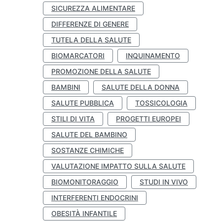
SICUREZZA ALIMENTARE
DIFFERENZE DI GENERE
TUTELA DELLA SALUTE
BIOMARCATORI
INQUINAMENTO
PROMOZIONE DELLA SALUTE
BAMBINI
SALUTE DELLA DONNA
SALUTE PUBBLICA
TOSSICOLOGIA
STILI DI VITA
PROGETTI EUROPEI
SALUTE DEL BAMBINO
SOSTANZE CHIMICHE
VALUTAZIONE IMPATTO SULLA SALUTE
BIOMONITORAGGIO
STUDI IN VIVO
INTERFERENTI ENDOCRINI
OBESITÀ INFANTILE