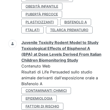
OBESITÀ INFANTILE
PUBERTÀ PRECOCE
PLASTICIZZANTI
BISFENOLO A
FTALATI
TELARCA PREMATURO
Juvenile Toxicity Rodent Model to Study
Toxicological Effects of Bisphenol A
(BPA) at Dose Levels Derived From Italian
Children Biomonitoring Study
Contenuto Web
Risultati di Life Persuaded sullo studio
animale derivanti dall'esposizione orale a
Bisfenolo A
CONTAMINANTI CHIMICI
EPIDEMIOLOGIA
FATTORI DI RISCHIO