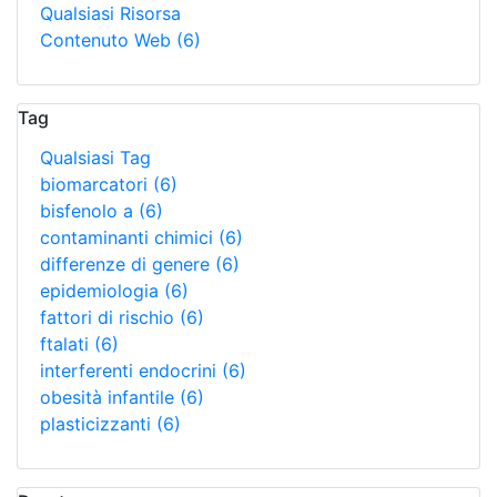
Qualsiasi Risorsa
Contenuto Web
(6)
Tag
Qualsiasi Tag
biomarcatori
(6)
bisfenolo a
(6)
contaminanti chimici
(6)
differenze di genere
(6)
epidemiologia
(6)
fattori di rischio
(6)
ftalati
(6)
interferenti endocrini
(6)
obesità infantile
(6)
plasticizzanti
(6)