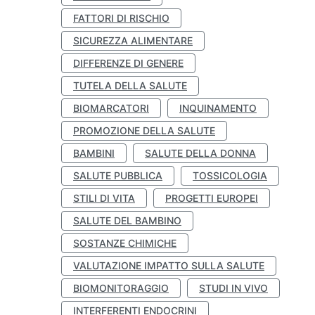
FATTORI DI RISCHIO
SICUREZZA ALIMENTARE
DIFFERENZE DI GENERE
TUTELA DELLA SALUTE
BIOMARCATORI
INQUINAMENTO
PROMOZIONE DELLA SALUTE
BAMBINI
SALUTE DELLA DONNA
SALUTE PUBBLICA
TOSSICOLOGIA
STILI DI VITA
PROGETTI EUROPEI
SALUTE DEL BAMBINO
SOSTANZE CHIMICHE
VALUTAZIONE IMPATTO SULLA SALUTE
BIOMONITORAGGIO
STUDI IN VIVO
INTERFERENTI ENDOCRINI