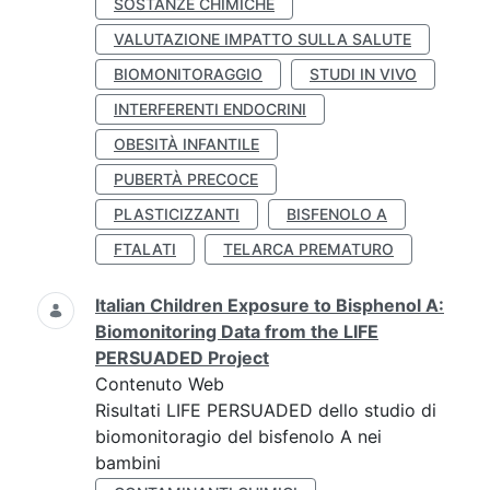
SOSTANZE CHIMICHE
VALUTAZIONE IMPATTO SULLA SALUTE
BIOMONITORAGGIO
STUDI IN VIVO
INTERFERENTI ENDOCRINI
OBESITÀ INFANTILE
PUBERTÀ PRECOCE
PLASTICIZZANTI
BISFENOLO A
FTALATI
TELARCA PREMATURO
Italian Children Exposure to Bisphenol A:
Biomonitoring Data from the LIFE
PERSUADED Project
Contenuto Web
Risultati LIFE PERSUADED dello studio di
biomonitoragio del bisfenolo A nei
bambini