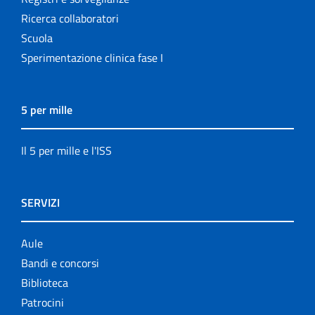
Ricerca collaboratori
Scuola
Sperimentazione clinica fase I
5 per mille
Il 5 per mille e l'ISS
SERVIZI
Aule
Bandi e concorsi
Biblioteca
Patrocini