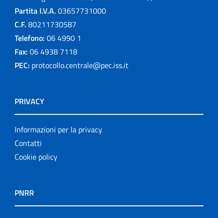
Partita I.V.A.
03657731000
C.F.
80211730587
Telefono:
06 4990 1
Fax:
06 4938 7118
PEC:
protocollo.centrale@pec.iss.it
PRIVACY
Informazioni per la privacy
Contatti
Cookie policy
PNRR