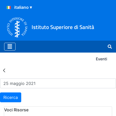
Istituto Superiore di Sanità
Eventi
Risultati della Ricerca - Ev
Ricerca
Voci Risorse