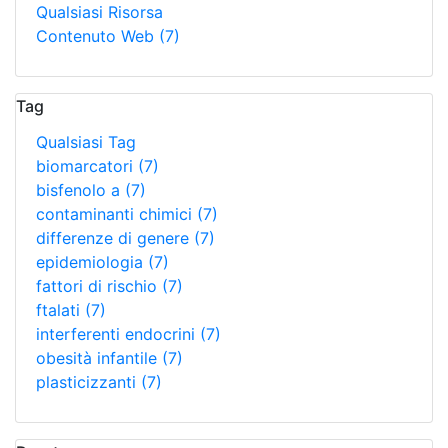
Qualsiasi Risorsa
Contenuto Web
(7)
Tag
Qualsiasi Tag
biomarcatori
(7)
bisfenolo a
(7)
contaminanti chimici
(7)
differenze di genere
(7)
epidemiologia
(7)
fattori di rischio
(7)
ftalati
(7)
interferenti endocrini
(7)
obesità infantile
(7)
plasticizzanti
(7)