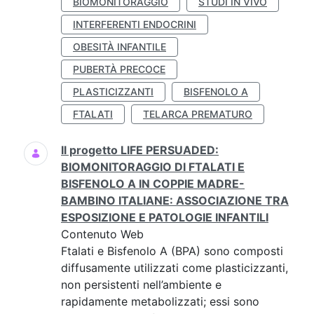
BIOMONITORAGGIO
STUDI IN VIVO
INTERFERENTI ENDOCRINI
OBESITÀ INFANTILE
PUBERTÀ PRECOCE
PLASTICIZZANTI
BISFENOLO A
FTALATI
TELARCA PREMATURO
Il progetto LIFE PERSUADED:
BIOMONITORAGGIO DI FTALATI E
BISFENOLO A IN COPPIE MADRE-
BAMBINO ITALIANE: ASSOCIAZIONE TRA
ESPOSIZIONE E PATOLOGIE INFANTILI
Contenuto Web
Ftalati e Bisfenolo A (BPA) sono composti
diffusamente utilizzati come plasticizzanti,
non persistenti nell’ambiente e
rapidamente metabolizzati; essi sono