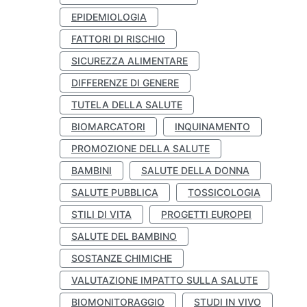
EPIDEMIOLOGIA
FATTORI DI RISCHIO
SICUREZZA ALIMENTARE
DIFFERENZE DI GENERE
TUTELA DELLA SALUTE
BIOMARCATORI
INQUINAMENTO
PROMOZIONE DELLA SALUTE
BAMBINI
SALUTE DELLA DONNA
SALUTE PUBBLICA
TOSSICOLOGIA
STILI DI VITA
PROGETTI EUROPEI
SALUTE DEL BAMBINO
SOSTANZE CHIMICHE
VALUTAZIONE IMPATTO SULLA SALUTE
BIOMONITORAGGIO
STUDI IN VIVO