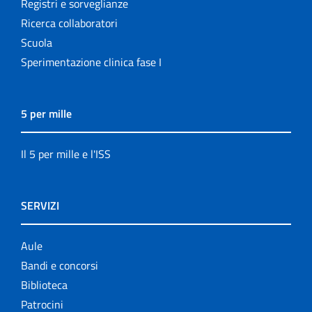
Registri e sorveglianze
Ricerca collaboratori
Scuola
Sperimentazione clinica fase I
5 per mille
Il 5 per mille e l'ISS
SERVIZI
Aule
Bandi e concorsi
Biblioteca
Patrocini