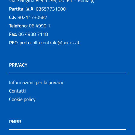
Viale Regina Elena 299, 00161 – Roma (I)
Partita I.V.A.
03657731000
C.F.
80211730587
Telefono:
06 4990 1
Fax:
06 4938 7118
PEC:
protocollo.centrale@pec.iss.it
PRIVACY
Informazioni per la privacy
Contatti
Cookie policy
PNRR