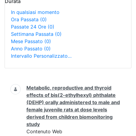
Durata
In qualsiasi momento
Ora Passata
(0)
Passate 24 Ore
(0)
Settimana Passata
(0)
Mese Passato
(0)
Anno Passato
(0)
Intervallo Personalizzato…
Ricerca
Metabolic, reproductive and thyroid
effects of bis(2-ethylhexyl) phthalate
(DEHP) orally administered to male and
female juvenile rats at dose levels
derived from children biomonitoring
study
Contenuto Web