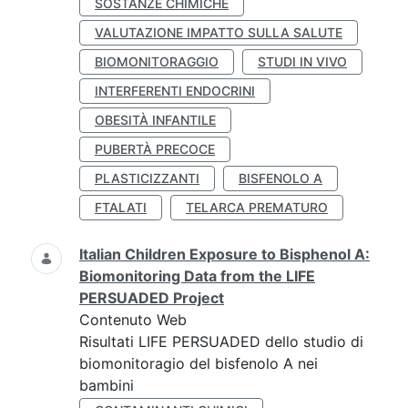
SOSTANZE CHIMICHE
VALUTAZIONE IMPATTO SULLA SALUTE
BIOMONITORAGGIO
STUDI IN VIVO
INTERFERENTI ENDOCRINI
OBESITÀ INFANTILE
PUBERTÀ PRECOCE
PLASTICIZZANTI
BISFENOLO A
FTALATI
TELARCA PREMATURO
Italian Children Exposure to Bisphenol A:
Biomonitoring Data from the LIFE
PERSUADED Project
Contenuto Web
Risultati LIFE PERSUADED dello studio di
biomonitoragio del bisfenolo A nei
bambini