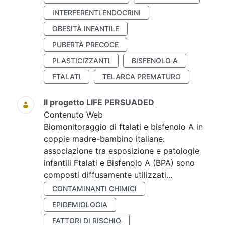
INTERFERENTI ENDOCRINI
OBESITÀ INFANTILE
PUBERTÀ PRECOCE
PLASTICIZZANTI
BISFENOLO A
FTALATI
TELARCA PREMATURO
Il progetto LIFE PERSUADED
Contenuto Web
Biomonitoraggio di ftalati e bisfenolo A in
coppie madre-bambino italiane:
associazione tra esposizione e patologie
infantili Ftalati e Bisfenolo A (BPA) sono
composti diffusamente utilizzati...
CONTAMINANTI CHIMICI
EPIDEMIOLOGIA
FATTORI DI RISCHIO