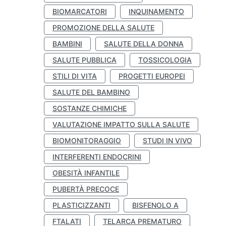
BIOMARCATORI
INQUINAMENTO
PROMOZIONE DELLA SALUTE
BAMBINI
SALUTE DELLA DONNA
SALUTE PUBBLICA
TOSSICOLOGIA
STILI DI VITA
PROGETTI EUROPEI
SALUTE DEL BAMBINO
SOSTANZE CHIMICHE
VALUTAZIONE IMPATTO SULLA SALUTE
BIOMONITORAGGIO
STUDI IN VIVO
INTERFERENTI ENDOCRINI
OBESITÀ INFANTILE
PUBERTÀ PRECOCE
PLASTICIZZANTI
BISFENOLO A
FTALATI
TELARCA PREMATURO