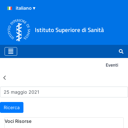
Istituto Superiore di Sanità
Eventi
Risultati della Ricerca - Ev
Ricerca
Voci Risorse