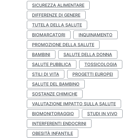
SICUREZZA ALIMENTARE
DIFFERENZE DI GENERE
TUTELA DELLA SALUTE
BIOMARCATORI
INQUINAMENTO
PROMOZIONE DELLA SALUTE
BAMBINI
SALUTE DELLA DONNA
SALUTE PUBBLICA
TOSSICOLOGIA
STILI DI VITA
PROGETTI EUROPEI
SALUTE DEL BAMBINO
SOSTANZE CHIMICHE
VALUTAZIONE IMPATTO SULLA SALUTE
BIOMONITORAGGIO
STUDI IN VIVO
INTERFERENTI ENDOCRINI
OBESITÀ INFANTILE