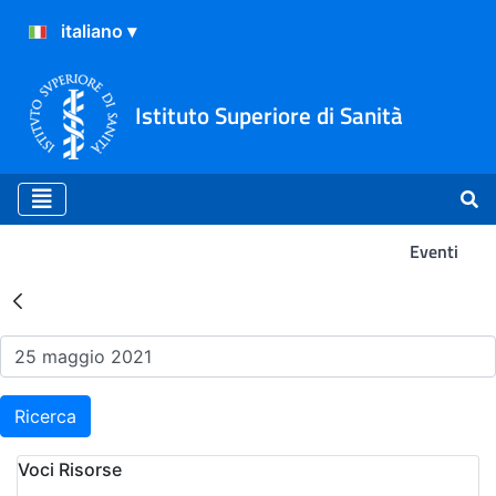
Istituto Superiore di Sanità
Eventi
Risultati della Ricerca - Ev
Ricerca
Voci Risorse