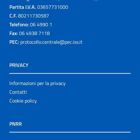
Partita I.V.A.
03657731000
C.F.
80211730587
Telefono:
06 4990 1
Fax:
06 4938 7118
PEC:
protocollo.centrale@pec.iss.it
PRIVACY
Informazioni per la privacy
Contatti
Cookie policy
PNRR