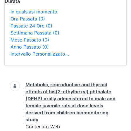
Durata
In qualsiasi momento
Ora Passata
(0)
Passate 24 Ore
(0)
Settimana Passata
(0)
Mese Passato
(0)
Anno Passato
(0)
Intervallo Personalizzato…
Ricerca
Metabolic, reproductive and thyroid
effects of bis(2-ethylhexyl) phthalate
(DEHP) orally administered to male and
female juvenile rats at dose levels
derived from children biomonitoring
study
Contenuto Web