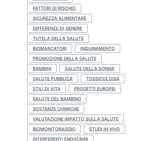
FATTORI DI RISCHIO
SICUREZZA ALIMENTARE
DIFFERENZE DI GENERE
TUTELA DELLA SALUTE
BIOMARCATORI
INQUINAMENTO
PROMOZIONE DELLA SALUTE
BAMBINI
SALUTE DELLA DONNA
SALUTE PUBBLICA
TOSSICOLOGIA
STILI DI VITA
PROGETTI EUROPEI
SALUTE DEL BAMBINO
SOSTANZE CHIMICHE
VALUTAZIONE IMPATTO SULLA SALUTE
BIOMONITORAGGIO
STUDI IN VIVO
INTERFERENTI ENDOCRINI