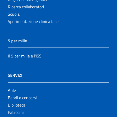
Ricerca collaboratori
Scuola
Sperimentazione clinica fase I
5 per mille
Il 5 per mille e l'ISS
SERVIZI
Aule
Bandi e concorsi
Biblioteca
Patrocini