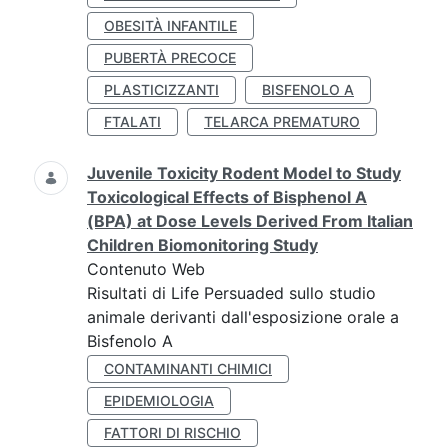
OBESITÀ INFANTILE
PUBERTÀ PRECOCE
PLASTICIZZANTI
BISFENOLO A
FTALATI
TELARCA PREMATURO
Juvenile Toxicity Rodent Model to Study
Toxicological Effects of Bisphenol A
(BPA) at Dose Levels Derived From Italian
Children Biomonitoring Study
Contenuto Web
Risultati di Life Persuaded sullo studio
animale derivanti dall'esposizione orale a
Bisfenolo A
CONTAMINANTI CHIMICI
EPIDEMIOLOGIA
FATTORI DI RISCHIO