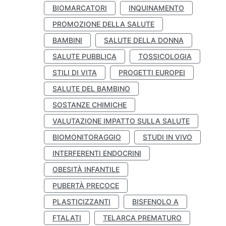
BIOMARCATORI
INQUINAMENTO
PROMOZIONE DELLA SALUTE
BAMBINI
SALUTE DELLA DONNA
SALUTE PUBBLICA
TOSSICOLOGIA
STILI DI VITA
PROGETTI EUROPEI
SALUTE DEL BAMBINO
SOSTANZE CHIMICHE
VALUTAZIONE IMPATTO SULLA SALUTE
BIOMONITORAGGIO
STUDI IN VIVO
INTERFERENTI ENDOCRINI
OBESITÀ INFANTILE
PUBERTÀ PRECOCE
PLASTICIZZANTI
BISFENOLO A
FTALATI
TELARCA PREMATURO