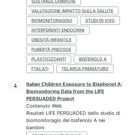
SOSTANZE CHIMICHE
VALUTAZIONE IMPATTO SULLA SALUTE
BIOMONITORAGGIO
STUDI IN VIVO
INTERFERENTI ENDOCRINI
OBESITÀ INFANTILE
PUBERTÀ PRECOCE
PLASTICIZZANTI
BISFENOLO A
FTALATI
TELARCA PREMATURO
Italian Children Exposure to Bisphenol A:
Biomonitoring Data from the LIFE
PERSUADED Project
Contenuto Web
Risultati LIFE PERSUADED dello studio di
biomonitoragio del bisfenolo A nei
bambini