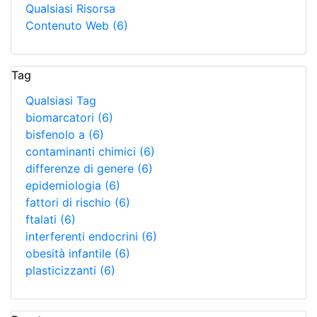
Qualsiasi Risorsa
Contenuto Web
(6)
Tag
Qualsiasi Tag
biomarcatori
(6)
bisfenolo a
(6)
contaminanti chimici
(6)
differenze di genere
(6)
epidemiologia
(6)
fattori di rischio
(6)
ftalati
(6)
interferenti endocrini
(6)
obesità infantile
(6)
plasticizzanti
(6)