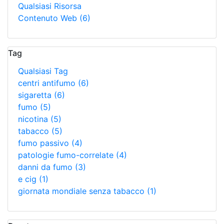
Qualsiasi Risorsa
Contenuto Web
(6)
Tag
Qualsiasi Tag
centri antifumo
(6)
sigaretta
(6)
fumo
(5)
nicotina
(5)
tabacco
(5)
fumo passivo
(4)
patologie fumo-correlate
(4)
danni da fumo
(3)
e cig
(1)
giornata mondiale senza tabacco
(1)