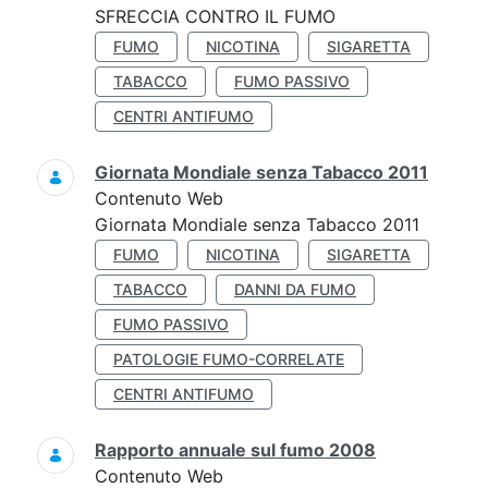
SFRECCIA CONTRO IL FUMO
FUMO
NICOTINA
SIGARETTA
TABACCO
FUMO PASSIVO
CENTRI ANTIFUMO
Giornata Mondiale senza Tabacco 2011
Contenuto Web
Giornata Mondiale senza Tabacco 2011
FUMO
NICOTINA
SIGARETTA
TABACCO
DANNI DA FUMO
FUMO PASSIVO
PATOLOGIE FUMO-CORRELATE
CENTRI ANTIFUMO
Rapporto annuale sul fumo 2008
Contenuto Web