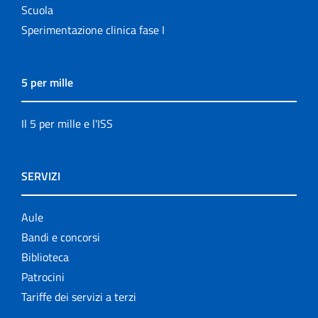
Scuola
Sperimentazione clinica fase I
5 per mille
Il 5 per mille e l'ISS
SERVIZI
Aule
Bandi e concorsi
Biblioteca
Patrocini
Tariffe dei servizi a terzi