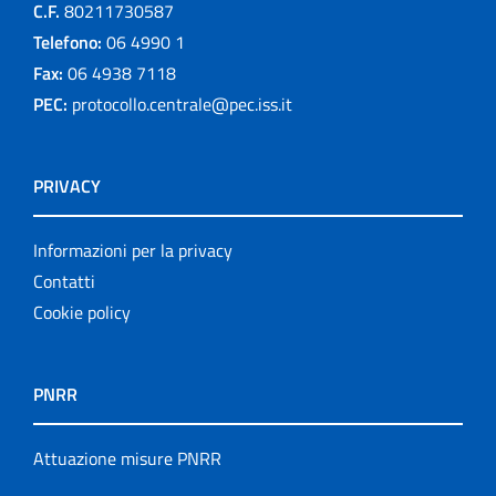
C.F.
80211730587
Telefono:
06 4990 1
Fax:
06 4938 7118
PEC:
protocollo.centrale@pec.iss.it
PRIVACY
Informazioni per la privacy
Contatti
Cookie policy
PNRR
Attuazione misure PNRR