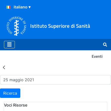
Istituto Superiore di Sanità
Eventi
Risultati della Ricerca - Ev
Ricerca
Voci Risorse