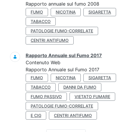
Rapporto annuale sul fumo 2008
FUMO
NICOTINA
SIGARETTA
TABACCO
PATOLOGIE FUMO-CORRELATE
CENTRI ANTIFUMO
Rapporto Annuale sul Fumo 2017
Contenuto Web
Rapporto Annuale sul Fumo 2017
FUMO
NICOTINA
SIGARETTA
TABACCO
DANNI DA FUMO
FUMO PASSIVO
VIETATO FUMARE
PATOLOGIE FUMO-CORRELATE
E CIG
CENTRI ANTIFUMO