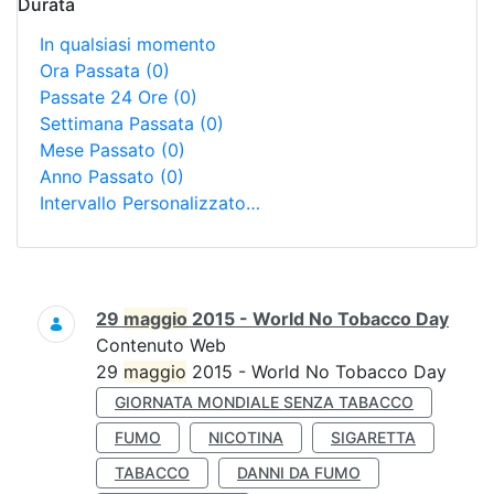
Durata
In qualsiasi momento
Ora Passata
(0)
Passate 24 Ore
(0)
Settimana Passata
(0)
Mese Passato
(0)
Anno Passato
(0)
Intervallo Personalizzato…
Ricerca
29
maggio
2015 - World No Tobacco Day
Contenuto Web
29
maggio
2015 - World No Tobacco Day
GIORNATA MONDIALE SENZA TABACCO
FUMO
NICOTINA
SIGARETTA
TABACCO
DANNI DA FUMO