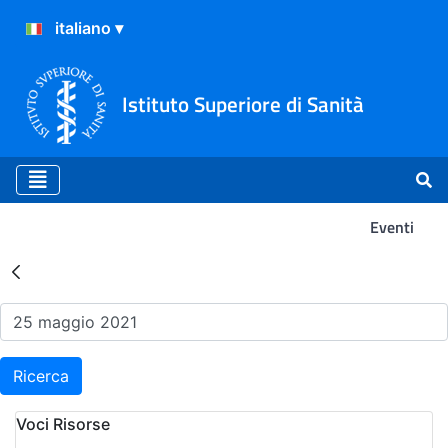
Istituto Superiore di Sanità
Eventi
Risultati della Ricerca - Ev
Ricerca
Voci Risorse