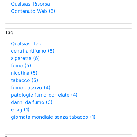
Qualsiasi Risorsa
Contenuto Web
(6)
Tag
Qualsiasi Tag
centri antifumo
(6)
sigaretta
(6)
fumo
(5)
nicotina
(5)
tabacco
(5)
fumo passivo
(4)
patologie fumo-correlate
(4)
danni da fumo
(3)
e cig
(1)
giornata mondiale senza tabacco
(1)