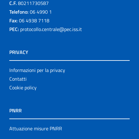
C.F.
80211730587
Telefono:
06 4990 1
Fax:
06 4938 7118
PEC:
protocollo.centrale@pec.iss.it
PRIVACY
Informazioni per la privacy
Contatti
Cookie policy
PNRR
Attuazione misure PNRR