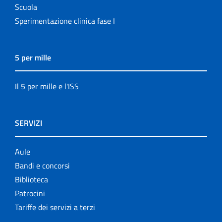
Scuola
Sperimentazione clinica fase I
5 per mille
Il 5 per mille e l'ISS
SERVIZI
Aule
Bandi e concorsi
Biblioteca
Patrocini
Tariffe dei servizi a terzi