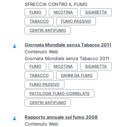
SFRECCIA CONTRO IL FUMO
FUMO
NICOTINA
SIGARETTA
TABACCO
FUMO PASSIVO
CENTRI ANTIFUMO
Giornata Mondiale senza Tabacco 2011
Contenuto Web
Giornata Mondiale senza Tabacco 2011
FUMO
NICOTINA
SIGARETTA
TABACCO
DANNI DA FUMO
FUMO PASSIVO
PATOLOGIE FUMO-CORRELATE
CENTRI ANTIFUMO
Rapporto annuale sul fumo 2008
Contenuto Web