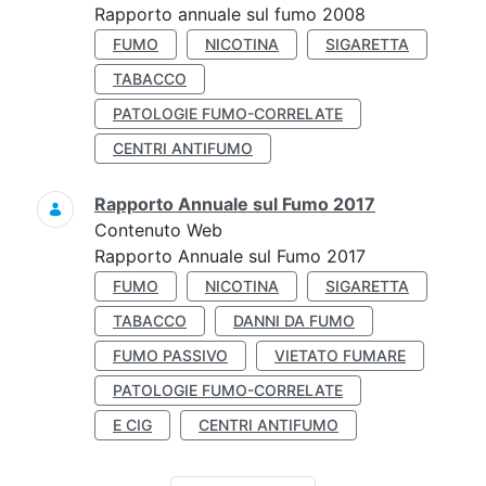
Rapporto annuale sul fumo 2008
FUMO
NICOTINA
SIGARETTA
TABACCO
PATOLOGIE FUMO-CORRELATE
CENTRI ANTIFUMO
Rapporto Annuale sul Fumo 2017
Contenuto Web
Rapporto Annuale sul Fumo 2017
FUMO
NICOTINA
SIGARETTA
TABACCO
DANNI DA FUMO
FUMO PASSIVO
VIETATO FUMARE
PATOLOGIE FUMO-CORRELATE
E CIG
CENTRI ANTIFUMO