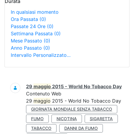
Durata
In qualsiasi momento
Ora Passata
(0)
Passate 24 Ore
(0)
Settimana Passata
(0)
Mese Passato
(0)
Anno Passato
(0)
Intervallo Personalizzato…
Ricerca
29
maggio
2015 - World No Tobacco Day
Contenuto Web
29
maggio
2015 - World No Tobacco Day
GIORNATA MONDIALE SENZA TABACCO
FUMO
NICOTINA
SIGARETTA
TABACCO
DANNI DA FUMO