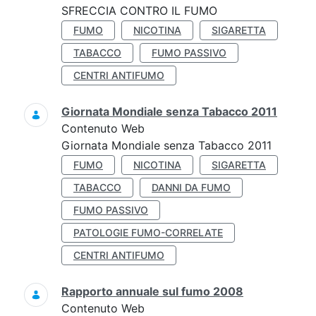
SFRECCIA CONTRO IL FUMO
FUMO
NICOTINA
SIGARETTA
TABACCO
FUMO PASSIVO
CENTRI ANTIFUMO
Giornata Mondiale senza Tabacco 2011
Contenuto Web
Giornata Mondiale senza Tabacco 2011
FUMO
NICOTINA
SIGARETTA
TABACCO
DANNI DA FUMO
FUMO PASSIVO
PATOLOGIE FUMO-CORRELATE
CENTRI ANTIFUMO
Rapporto annuale sul fumo 2008
Contenuto Web