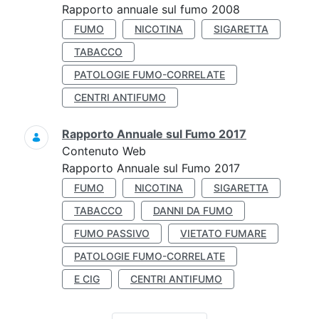
Rapporto annuale sul fumo 2008
FUMO
NICOTINA
SIGARETTA
TABACCO
PATOLOGIE FUMO-CORRELATE
CENTRI ANTIFUMO
Rapporto Annuale sul Fumo 2017
Contenuto Web
Rapporto Annuale sul Fumo 2017
FUMO
NICOTINA
SIGARETTA
TABACCO
DANNI DA FUMO
FUMO PASSIVO
VIETATO FUMARE
PATOLOGIE FUMO-CORRELATE
E CIG
CENTRI ANTIFUMO