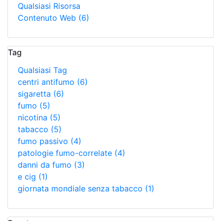
Qualsiasi Risorsa
Contenuto Web
(6)
Tag
Qualsiasi Tag
centri antifumo
(6)
sigaretta
(6)
fumo
(5)
nicotina
(5)
tabacco
(5)
fumo passivo
(4)
patologie fumo-correlate
(4)
danni da fumo
(3)
e cig
(1)
giornata mondiale senza tabacco
(1)