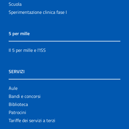
Scuola
Sperimentazione clinica fase I
5 per mille
Il 5 per mille e l'ISS
SERVIZI
Aule
Bandi e concorsi
Biblioteca
Patrocini
Tariffe dei servizi a terzi