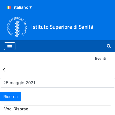
Istituto Superiore di Sanità
Eventi
Risultati della Ricerca - Ev
Ricerca
Voci Risorse