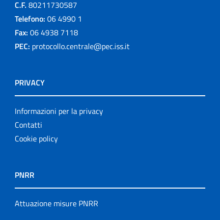
C.F.
80211730587
Telefono:
06 4990 1
Fax:
06 4938 7118
PEC:
protocollo.centrale@pec.iss.it
PRIVACY
Informazioni per la privacy
Contatti
Cookie policy
PNRR
Attuazione misure PNRR