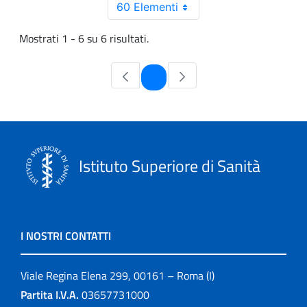
60 Elementi
Mostrati 1 - 6 su 6 risultati.
Pagina
1
Istituto Superiore di Sanità
I NOSTRI CONTATTI
Viale Regina Elena 299, 00161 – Roma (I)
Partita I.V.A.
03657731000