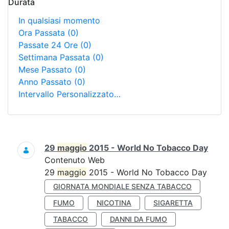
Durata
In qualsiasi momento
Ora Passata
(0)
Passate 24 Ore
(0)
Settimana Passata
(0)
Mese Passato
(0)
Anno Passato
(0)
Intervallo Personalizzato…
Ricerca
29
maggio
2015 - World No Tobacco Day
Contenuto Web
29
maggio
2015 - World No Tobacco Day
GIORNATA MONDIALE SENZA TABACCO
FUMO
NICOTINA
SIGARETTA
TABACCO
DANNI DA FUMO