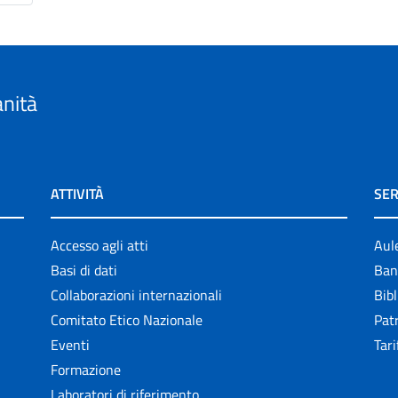
anità
ATTIVITÀ
SER
Accesso agli atti
Aul
Basi di dati
Ban
Collaborazioni internazionali
Bibl
Comitato Etico Nazionale
Patr
Eventi
Tari
Formazione
Laboratori di riferimento