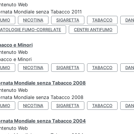
ntenuto Web
rnata Mondiale senza Tabacco 2011
FUMO
NICOTINA
SIGARETTA
TABACCO
DAN
PATOLOGIE FUMO-CORRELATE
CENTRI ANTIFUMO
bacco e Minori
ntenuto Web
acco e Minori
FUMO
NICOTINA
SIGARETTA
TABACCO
DAN
ornata Mondiale senza Tabacco 2008
ntenuto Web
ornata Mondiale senza Tabacco 2008
FUMO
NICOTINA
SIGARETTA
TABACCO
DAN
ornata Mondiale senza Tabacco 2004
ntenuto Web