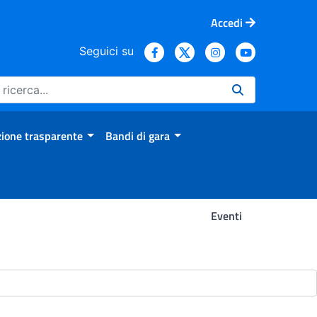
Accedi
Seguici su
ione trasparente
Bandi di gara
Eventi