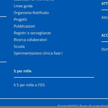
ATT
Linee guida
Organismo Notificato
Atti
Progetti
Pubblicazioni
Registri e sorveglianze
ACC
Ricerca collaboratori
Scuola
Dich
Sperimentazione clinica fase I
5 per mille
Il 5 per mille e l'ISS
Accessibilità: form di segnalaz