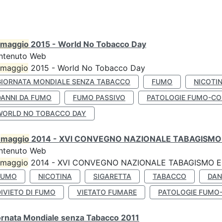
maggio
2015 - World No Tobacco Day
ntenuto Web
maggio
2015 - World No Tobacco Day
GIORNATA MONDIALE SENZA TABACCO
FUMO
NICOTI
DANNI DA FUMO
FUMO PASSIVO
PATOLOGIE FUMO-CO
WORLD NO TOBACCO DAY
0
maggio
2014 - XVI CONVEGNO NAZIONALE TABAGISMO 
ntenuto Web
maggio
2014 - XVI CONVEGNO NAZIONALE TABAGISMO E 
FUMO
NICOTINA
SIGARETTA
TABACCO
DAN
IVIETO DI FUMO
VIETATO FUMARE
PATOLOGIE FUMO
ornata Mondiale senza Tabacco 2011