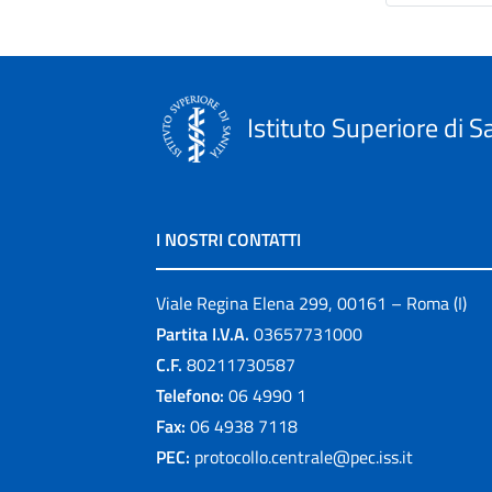
Istituto Superiore di S
I NOSTRI CONTATTI
Viale Regina Elena 299, 00161 – Roma (I)
Partita I.V.A.
03657731000
C.F.
80211730587
Telefono:
06 4990 1
Fax:
06 4938 7118
PEC:
protocollo.centrale@pec.iss.it