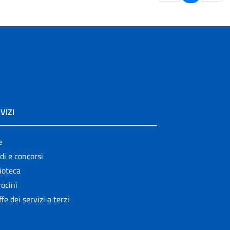
VIZI
e
di e concorsi
ioteca
ocini
ffe dei servizi a terzi