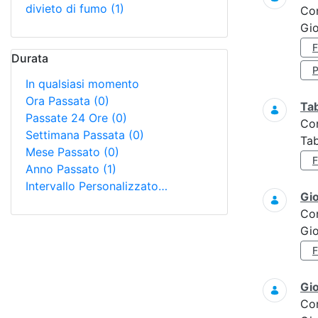
divieto di fumo
(1)
Co
Gio
Durata
In qualsiasi momento
Ora Passata
(0)
Ta
Passate 24 Ore
(0)
Co
Settimana Passata
(0)
Tab
Mese Passato
(0)
Anno Passato
(1)
Intervallo Personalizzato…
Gi
Co
Gi
Gi
Co