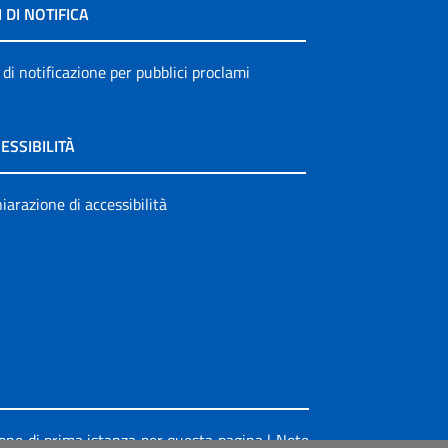
I DI NOTIFICA
 di notificazione per pubblici proclami
ESSIBILITÀ
iarazione di accessibilità
ione di prima istanza per questa pagina
|
Note