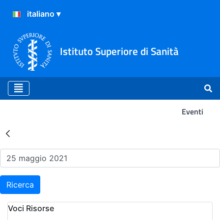
Istituto Superiore di Sanità
Eventi
Risultati della Ricerca - Ev
Ricerca
Voci Risorse