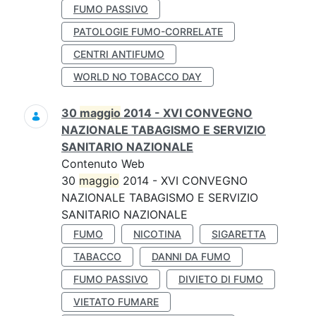
FUMO PASSIVO
PATOLOGIE FUMO-CORRELATE
CENTRI ANTIFUMO
WORLD NO TOBACCO DAY
30
maggio
2014 - XVI CONVEGNO
NAZIONALE TABAGISMO E SERVIZIO
SANITARIO NAZIONALE
Contenuto Web
30
maggio
2014 - XVI CONVEGNO
NAZIONALE TABAGISMO E SERVIZIO
SANITARIO NAZIONALE
FUMO
NICOTINA
SIGARETTA
TABACCO
DANNI DA FUMO
FUMO PASSIVO
DIVIETO DI FUMO
VIETATO FUMARE