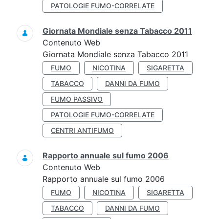
PATOLOGIE FUMO-CORRELATE
Giornata Mondiale senza Tabacco 2011
Contenuto Web
Giornata Mondiale senza Tabacco 2011
FUMO
NICOTINA
SIGARETTA
TABACCO
DANNI DA FUMO
FUMO PASSIVO
PATOLOGIE FUMO-CORRELATE
CENTRI ANTIFUMO
Rapporto annuale sul fumo 2006
Contenuto Web
Rapporto annuale sul fumo 2006
FUMO
NICOTINA
SIGARETTA
TABACCO
DANNI DA FUMO