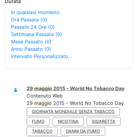
Durata
In qualsiasi momento
Ora Passata
(0)
Passate 24 Ore
(0)
Settimana Passata
(0)
Mese Passato
(0)
Anno Passato
(0)
Intervallo Personalizzato…
Ricerca
29
maggio
2015 - World No Tobacco Day
Contenuto Web
29
maggio
2015 - World No Tobacco Day
GIORNATA MONDIALE SENZA TABACCO
FUMO
NICOTINA
SIGARETTA
TABACCO
DANNI DA FUMO