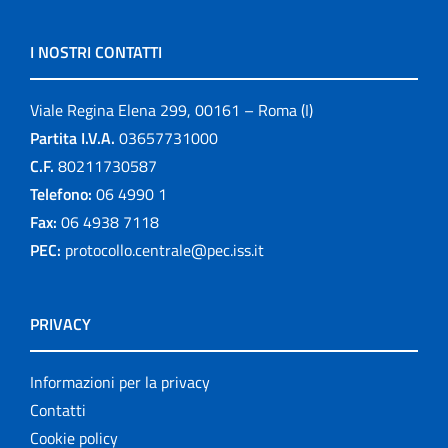
I NOSTRI CONTATTI
Viale Regina Elena 299, 00161 – Roma (I)
Partita I.V.A.
03657731000
C.F.
80211730587
Telefono:
06 4990 1
Fax:
06 4938 7118
PEC:
protocollo.centrale@pec.iss.it
PRIVACY
Informazioni per la privacy
Contatti
Cookie policy