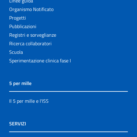
Linee guida
Organismo Notificato
Progetti
Pubblicazioni
Registri e sorveglianze
Ricerca collaboratori
Scuola
Sperimentazione clinica fase I
5 per mille
Il 5 per mille e l'ISS
SERVIZI