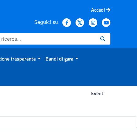
Accedi
Seguici su
ione trasparente
Bandi di gara
Eventi