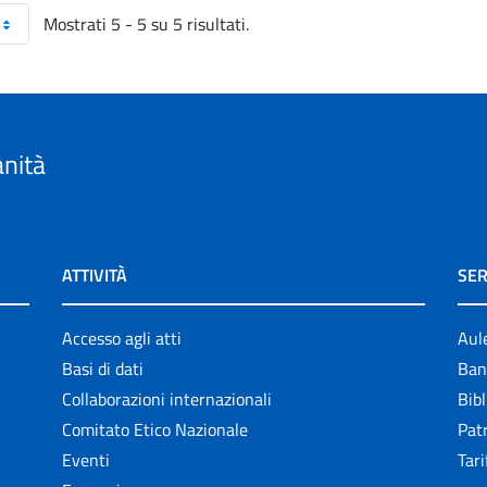
Mostrati 5 - 5 su 5 risultati.
anità
ATTIVITÀ
SER
Accesso agli atti
Aul
Basi di dati
Ban
Collaborazioni internazionali
Bibl
Comitato Etico Nazionale
Patr
Eventi
Tari