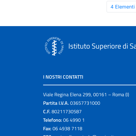
4 Elementi
Istituto Superiore di S
I NOSTRI CONTATTI
Viale Regina Elena 299, 00161 – Roma (I)
Partita I.V.A.
03657731000
C.F.
80211730587
Telefono:
06 4990 1
Fax:
06 4938 7118