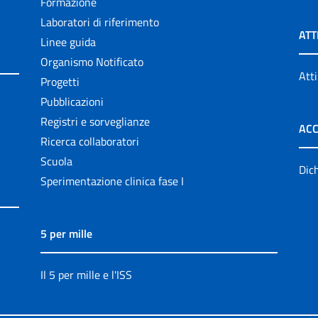
Formazione
Laboratori di riferimento
ATT
Linee guida
Organismo Notificato
Atti
Progetti
Pubblicazioni
Registri e sorveglianze
ACC
Ricerca collaboratori
Scuola
Dich
Sperimentazione clinica fase I
5 per mille
Il 5 per mille e l'ISS