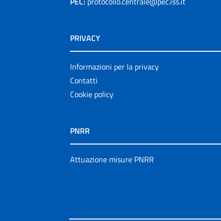
PEC:
protocollo.centrale@pec.iss.it
PRIVACY
Informazioni per la privacy
Contatti
Cookie policy
PNRR
Attuazione misure PNRR