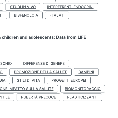
STUDI IN VIVO
INTERFERENTI ENDOCRINI
TI
BISFENOLO A
FTALATI
n children and adolescents: Data from LIFE
ISCHIO
DIFFERENZE DI GENERE
TO
PROMOZIONE DELLA SALUTE
BAMBINI
GIA
STILI DI VITA
PROGETTI EUROPEI
ONE IMPATTO SULLA SALUTE
BIOMONITORAGGIO
NTILE
PUBERTÀ PRECOCE
PLASTICIZZANTI