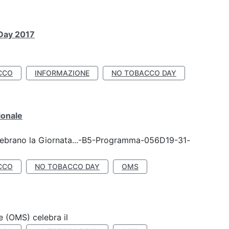
 Day 2017
CCO
INFORMAZIONE
NO TOBACCO DAY
ionale
celebrano la Giornata...-B5-Programma-056D19-31-
CCO
NO TOBACCO DAY
OMS
e (OMS) celebra il