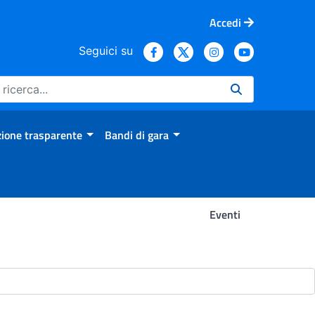
Accedi
Seguici su
ione trasparente
Bandi di gara
Eventi