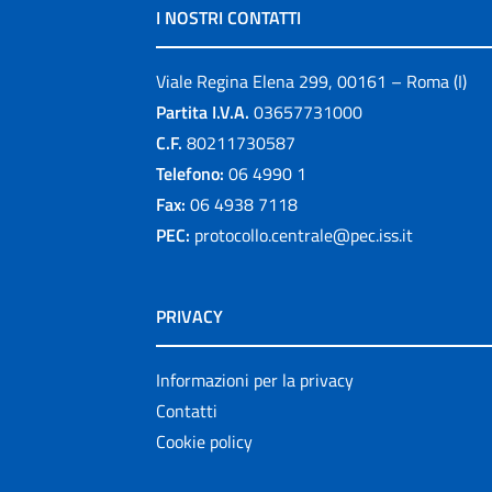
I NOSTRI CONTATTI
Viale Regina Elena 299, 00161 – Roma (I)
Partita I.V.A.
03657731000
C.F.
80211730587
Telefono:
06 4990 1
Fax:
06 4938 7118
PEC:
protocollo.centrale@pec.iss.it
PRIVACY
Informazioni per la privacy
Contatti
Cookie policy