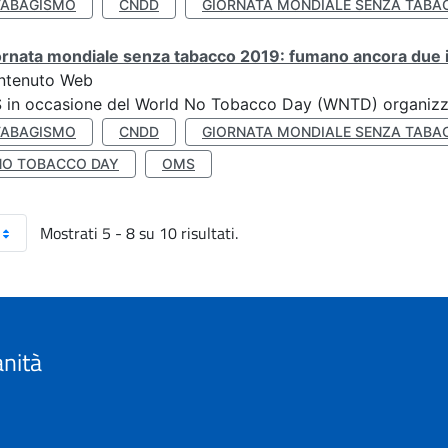
TABAGISMO
CNDD
GIORNATA MONDIALE SENZA TABA
rnata mondiale senza tabacco 2019: fumano ancora due ita
ntenuto Web
S in occasione del World No Tobacco Day (WNTD) organizz
TABAGISMO
CNDD
GIORNATA MONDIALE SENZA TABA
NO TOBACCO DAY
OMS
Mostrati 5 - 8 su 10 risultati.
anità