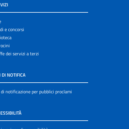
VIZI
e
di e concorsi
ioteca
ocini
ffe dei servizi a terzi
I DI NOTIFICA
 di notificazione per pubblici proclami
ESSIBILITÀ