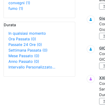
convegni
(1)
fumo
(1)
Gi
Co
Durata
Gi
In qualsiasi momento
Ora Passata
(0)
Passate 24 Ore
(0)
GI
Settimana Passata
(0)
Co
Mese Passato
(0)
GI
Anno Passato
(0)
Intervallo Personalizzato…
XX
Co
Sar
Dur