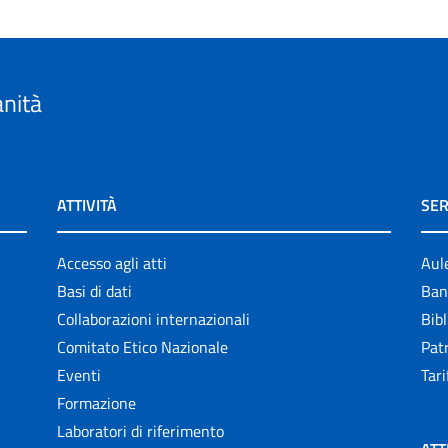
anità
ATTIVITÀ
SER
Accesso agli atti
Aul
Basi di dati
Ban
Collaborazioni internazionali
Bibl
Comitato Etico Nazionale
Patr
Eventi
Tari
Formazione
Laboratori di riferimento