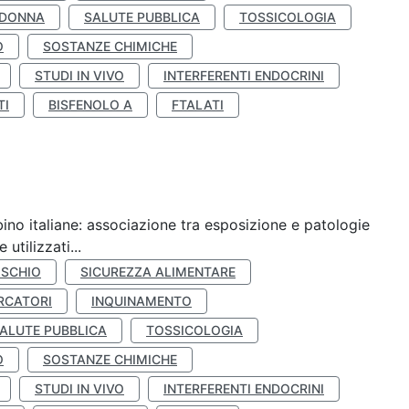
 DONNA
SALUTE PUBBLICA
TOSSICOLOGIA
O
SOSTANZE CHIMICHE
STUDI IN VIVO
INTERFERENTI ENDOCRINI
TI
BISFENOLO A
FTALATI
ino italiane: associazione tra esposizione e patologie
utilizzati...
ISCHIO
SICUREZZA ALIMENTARE
RCATORI
INQUINAMENTO
ALUTE PUBBLICA
TOSSICOLOGIA
O
SOSTANZE CHIMICHE
STUDI IN VIVO
INTERFERENTI ENDOCRINI