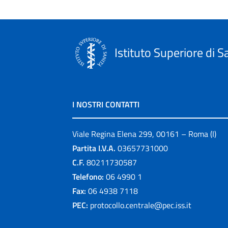
Istituto Superiore di S
I NOSTRI CONTATTI
Viale Regina Elena 299, 00161 – Roma (I)
Partita I.V.A.
03657731000
C.F.
80211730587
Telefono:
06 4990 1
Fax:
06 4938 7118
PEC:
protocollo.centrale@pec.iss.it