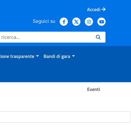
Accedi
Seguici su
ione trasparente
Bandi di gara
Eventi