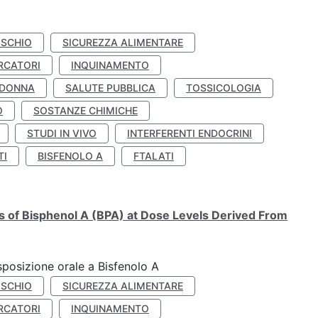
ISCHIO
SICUREZZA ALIMENTARE
RCATORI
INQUINAMENTO
 DONNA
SALUTE PUBBLICA
TOSSICOLOGIA
O
SOSTANZE CHIMICHE
STUDI IN VIVO
INTERFERENTI ENDOCRINI
TI
BISFENOLO A
FTALATI
ts of Bisphenol A (BPA) at Dose Levels Derived From
esposizione orale a Bisfenolo A
ISCHIO
SICUREZZA ALIMENTARE
RCATORI
INQUINAMENTO