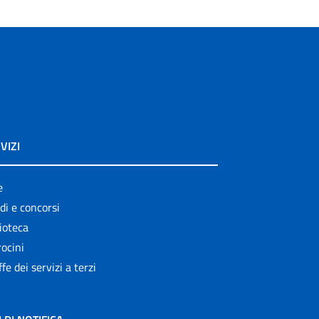
VIZI
e
di e concorsi
ioteca
ocini
ffe dei servizi a terzi