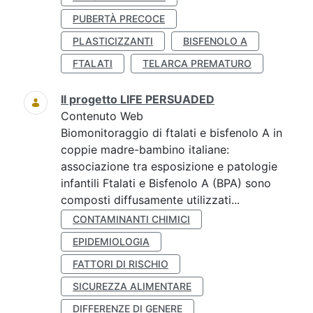
PUBERTÀ PRECOCE
PLASTICIZZANTI
BISFENOLO A
FTALATI
TELARCA PREMATURO
Il progetto LIFE PERSUADED
Contenuto Web
Biomonitoraggio di ftalati e bisfenolo A in
coppie madre-bambino italiane:
associazione tra esposizione e patologie
infantili Ftalati e Bisfenolo A (BPA) sono
composti diffusamente utilizzati...
CONTAMINANTI CHIMICI
EPIDEMIOLOGIA
FATTORI DI RISCHIO
SICUREZZA ALIMENTARE
DIFFERENZE DI GENERE