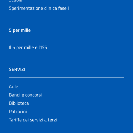
Sperimentazione clinica fase I
5 per mille
Il 5 per mille e l'ISS
SERVIZI
Aule
Bandi e concorsi
Biblioteca
Patrocini
Tariffe dei servizi a terzi