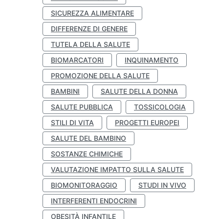
SICUREZZA ALIMENTARE
DIFFERENZE DI GENERE
TUTELA DELLA SALUTE
BIOMARCATORI
INQUINAMENTO
PROMOZIONE DELLA SALUTE
BAMBINI
SALUTE DELLA DONNA
SALUTE PUBBLICA
TOSSICOLOGIA
STILI DI VITA
PROGETTI EUROPEI
SALUTE DEL BAMBINO
SOSTANZE CHIMICHE
VALUTAZIONE IMPATTO SULLA SALUTE
BIOMONITORAGGIO
STUDI IN VIVO
INTERFERENTI ENDOCRINI
OBESITÀ INFANTILE