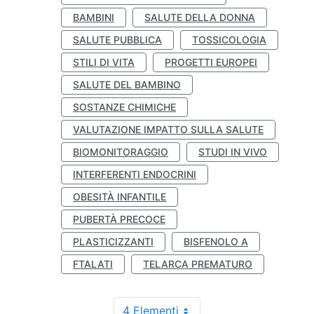
BAMBINI
SALUTE DELLA DONNA
SALUTE PUBBLICA
TOSSICOLOGIA
STILI DI VITA
PROGETTI EUROPEI
SALUTE DEL BAMBINO
SOSTANZE CHIMICHE
VALUTAZIONE IMPATTO SULLA SALUTE
BIOMONITORAGGIO
STUDI IN VIVO
INTERFERENTI ENDOCRINI
OBESITÀ INFANTILE
PUBERTÀ PRECOCE
PLASTICIZZANTI
BISFENOLO A
FTALATI
TELARCA PREMATURO
4 Elementi