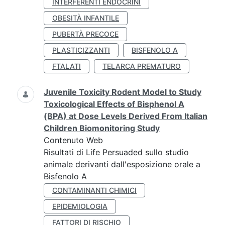
INTERFERENTI ENDOCRINI
OBESITÀ INFANTILE
PUBERTÀ PRECOCE
PLASTICIZZANTI
BISFENOLO A
FTALATI
TELARCA PREMATURO
Juvenile Toxicity Rodent Model to Study
Toxicological Effects of Bisphenol A
(BPA) at Dose Levels Derived From Italian
Children Biomonitoring Study
Contenuto Web
Risultati di Life Persuaded sullo studio
animale derivanti dall'esposizione orale a
Bisfenolo A
CONTAMINANTI CHIMICI
EPIDEMIOLOGIA
FATTORI DI RISCHIO