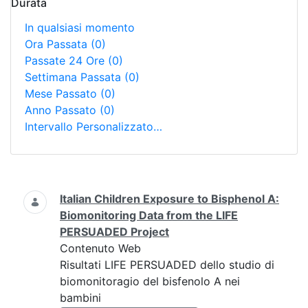
Durata
In qualsiasi momento
Ora Passata
(0)
Passate 24 Ore
(0)
Settimana Passata
(0)
Mese Passato
(0)
Anno Passato
(0)
Intervallo Personalizzato…
Ricerca
Italian Children Exposure to Bisphenol A:
Biomonitoring Data from the LIFE
PERSUADED Project
Contenuto Web
Risultati LIFE PERSUADED dello studio di
biomonitoragio del bisfenolo A nei
bambini