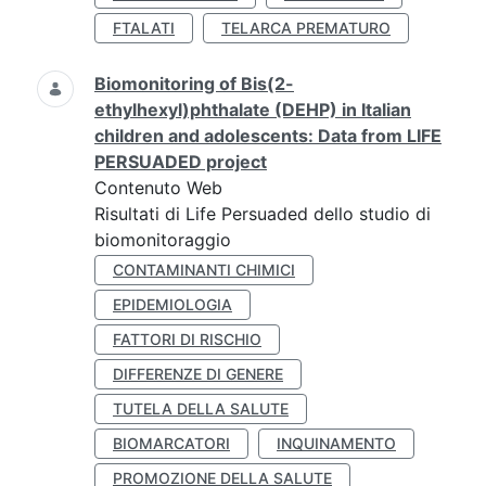
FTALATI
TELARCA PREMATURO
Biomonitoring of Bis(2-
ethylhexyl)phthalate (DEHP) in Italian
children and adolescents: Data from LIFE
PERSUADED project
Contenuto Web
Risultati di Life Persuaded dello studio di
biomonitoraggio
CONTAMINANTI CHIMICI
EPIDEMIOLOGIA
FATTORI DI RISCHIO
DIFFERENZE DI GENERE
TUTELA DELLA SALUTE
BIOMARCATORI
INQUINAMENTO
PROMOZIONE DELLA SALUTE