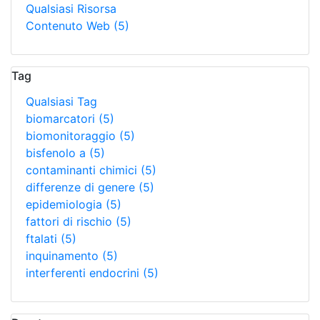
Qualsiasi Risorsa
Contenuto Web
(5)
Tag
Qualsiasi Tag
biomarcatori
(5)
biomonitoraggio
(5)
bisfenolo a
(5)
contaminanti chimici
(5)
differenze di genere
(5)
epidemiologia
(5)
fattori di rischio
(5)
ftalati
(5)
inquinamento
(5)
interferenti endocrini
(5)