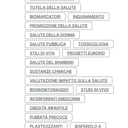
TUTELA DELLA SALUTE
BIOMARCATORI
INQUINAMENTO
PROMOZIONE DELLA SALUTE
SALUTE DELLA DONNA
SALUTE PUBBLICA
TOSSICOLOGIA
STILI DI VITA
PROGETTI EUROPEI
SALUTE DEL BAMBINO
SOSTANZE CHIMICHE
VALUTAZIONE IMPATTO SULLA SALUTE
BIOMONITORAGGIO
STUDI IN VIVO
INTERFERENTI ENDOCRINI
OBESITÀ INFANTILE
PUBERTÀ PRECOCE
PLASTICIZZANTI
BISFENOLO A