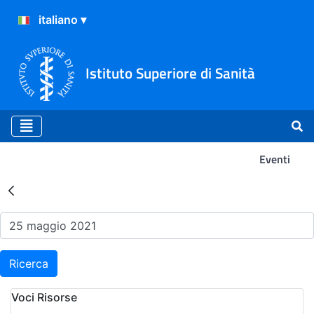
Istituto Superiore di Sanità
Eventi
Risultati della Ricerca - Ev
Ricerca
Voci Risorse