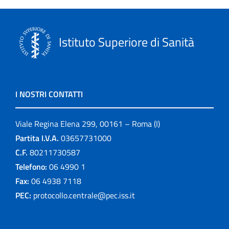
Istituto Superiore di Sanità
I NOSTRI CONTATTI
Viale Regina Elena 299, 00161 – Roma (I)
Partita I.V.A.
03657731000
C.F.
80211730587
Telefono:
06 4990 1
Fax:
06 4938 7118
PEC:
protocollo.centrale@pec.iss.it