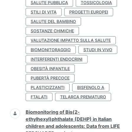
SALUTE PUBBLICA
TOSSICOLOGIA
STILI DI VITA
PROGETTI EUROPEI
SALUTE DEL BAMBINO
SOSTANZE CHIMICHE
VALUTAZIONE IMPATTO SULLA SALUTE
BIOMONITORAGGIO
STUDI IN VIVO
INTERFERENTI ENDOCRINI
OBESITÀ INFANTILE
PUBERTÀ PRECOCE
PLASTICIZZANTI
BISFENOLO A
FTALATI
TELARCA PREMATURO
Biomonitoring of Bis(2-
ethylhexyl)phthalate (DEHP) in Italian
children and adolescents: Data from LIFE