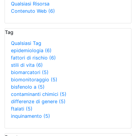
Qualsiasi Risorsa
Contenuto Web
(6)
Tag
Qualsiasi Tag
epidemiologia
(6)
fattori di rischio
(6)
stili di vita
(6)
biomarcatori
(5)
biomonitoraggio
(5)
bisfenolo a
(5)
contaminanti chimici
(5)
differenze di genere
(5)
ftalati
(5)
inquinamento
(5)