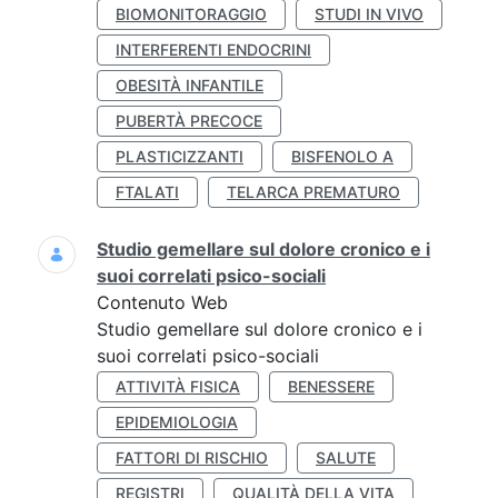
BIOMONITORAGGIO
STUDI IN VIVO
INTERFERENTI ENDOCRINI
OBESITÀ INFANTILE
PUBERTÀ PRECOCE
PLASTICIZZANTI
BISFENOLO A
FTALATI
TELARCA PREMATURO
Studio gemellare sul dolore cronico e i
suoi correlati psico-sociali
Contenuto Web
Studio gemellare sul dolore cronico e i
suoi correlati psico-sociali
ATTIVITÀ FISICA
BENESSERE
EPIDEMIOLOGIA
FATTORI DI RISCHIO
SALUTE
REGISTRI
QUALITÀ DELLA VITA