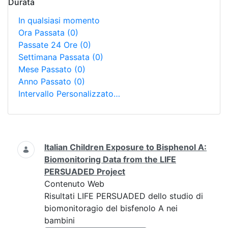
Durata
In qualsiasi momento
Ora Passata
(0)
Passate 24 Ore
(0)
Settimana Passata
(0)
Mese Passato
(0)
Anno Passato
(0)
Intervallo Personalizzato…
Ricerca
Italian Children Exposure to Bisphenol A:
Biomonitoring Data from the LIFE
PERSUADED Project
Contenuto Web
Risultati LIFE PERSUADED dello studio di
biomonitoragio del bisfenolo A nei
bambini