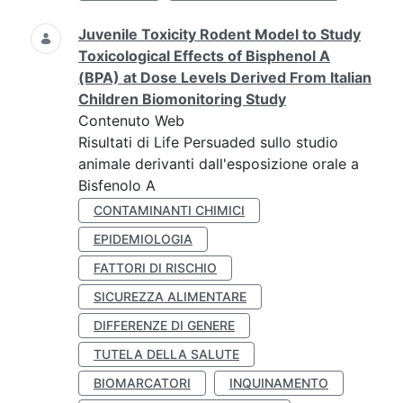
Juvenile Toxicity Rodent Model to Study
Toxicological Effects of Bisphenol A
(BPA) at Dose Levels Derived From Italian
Children Biomonitoring Study
Contenuto Web
Risultati di Life Persuaded sullo studio
animale derivanti dall'esposizione orale a
Bisfenolo A
CONTAMINANTI CHIMICI
EPIDEMIOLOGIA
FATTORI DI RISCHIO
SICUREZZA ALIMENTARE
DIFFERENZE DI GENERE
TUTELA DELLA SALUTE
BIOMARCATORI
INQUINAMENTO