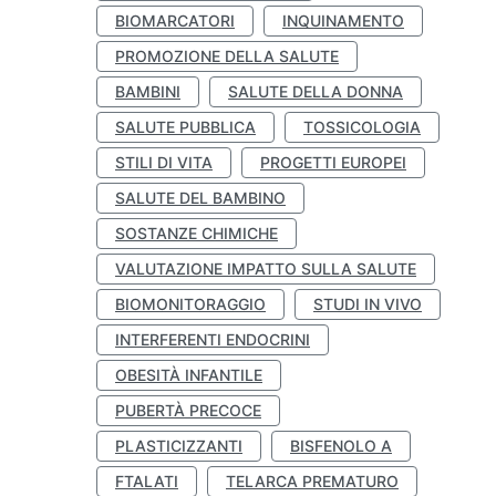
BIOMARCATORI
INQUINAMENTO
PROMOZIONE DELLA SALUTE
BAMBINI
SALUTE DELLA DONNA
SALUTE PUBBLICA
TOSSICOLOGIA
STILI DI VITA
PROGETTI EUROPEI
SALUTE DEL BAMBINO
SOSTANZE CHIMICHE
VALUTAZIONE IMPATTO SULLA SALUTE
BIOMONITORAGGIO
STUDI IN VIVO
INTERFERENTI ENDOCRINI
OBESITÀ INFANTILE
PUBERTÀ PRECOCE
PLASTICIZZANTI
BISFENOLO A
FTALATI
TELARCA PREMATURO