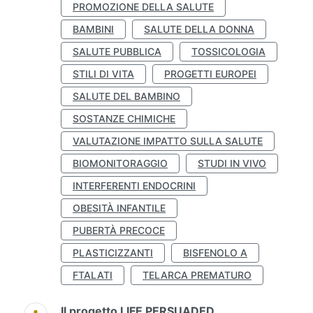
PROMOZIONE DELLA SALUTE
BAMBINI
SALUTE DELLA DONNA
SALUTE PUBBLICA
TOSSICOLOGIA
STILI DI VITA
PROGETTI EUROPEI
SALUTE DEL BAMBINO
SOSTANZE CHIMICHE
VALUTAZIONE IMPATTO SULLA SALUTE
BIOMONITORAGGIO
STUDI IN VIVO
INTERFERENTI ENDOCRINI
OBESITÀ INFANTILE
PUBERTÀ PRECOCE
PLASTICIZZANTI
BISFENOLO A
FTALATI
TELARCA PREMATURO
Il progetto LIFE PERSUADED