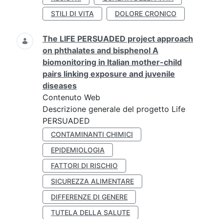
STILI DI VITA
DOLORE CRONICO
The LIFE PERSUADED project approach
on phthalates and bisphenol A
biomonitoring in Italian mother-child
pairs linking exposure and juvenile
diseases
Contenuto Web
Descrizione generale del progetto Life
PERSUADED
CONTAMINANTI CHIMICI
EPIDEMIOLOGIA
FATTORI DI RISCHIO
SICUREZZA ALIMENTARE
DIFFERENZE DI GENERE
TUTELA DELLA SALUTE