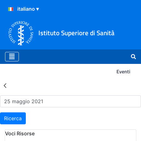
Istituto Superiore di Sanità
Eventi
Risultati della Ricerca - Ev
Ricerca
Voci Risorse