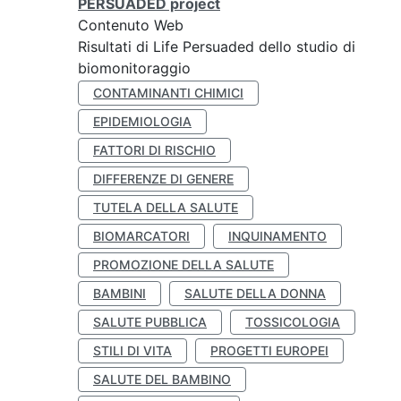
PERSUADED project
Contenuto Web
Risultati di Life Persuaded dello studio di
biomonitoraggio
CONTAMINANTI CHIMICI
EPIDEMIOLOGIA
FATTORI DI RISCHIO
DIFFERENZE DI GENERE
TUTELA DELLA SALUTE
BIOMARCATORI
INQUINAMENTO
PROMOZIONE DELLA SALUTE
BAMBINI
SALUTE DELLA DONNA
SALUTE PUBBLICA
TOSSICOLOGIA
STILI DI VITA
PROGETTI EUROPEI
SALUTE DEL BAMBINO