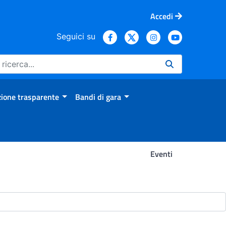
Accedi
Seguici su
ione trasparente
Bandi di gara
Eventi