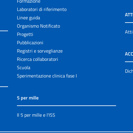
Formazione
Laboratori di riferimento
ATT
Linee guida
Organismo Notificato
Atti
Progetti
Pubblicazioni
Registri e sorveglianze
ACC
Ricerca collaboratori
Scuola
Dich
Sperimentazione clinica fase I
5 per mille
Il 5 per mille e l'ISS