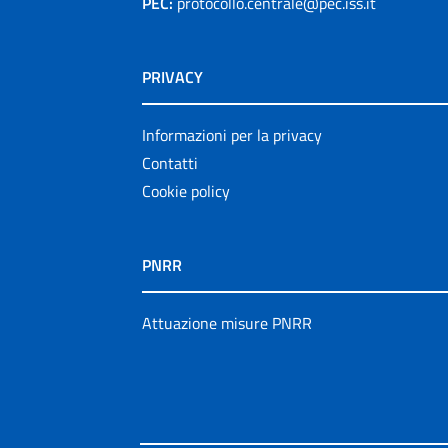
PEC:
protocollo.centrale@pec.iss.it
PRIVACY
Informazioni per la privacy
Contatti
Cookie policy
PNRR
Attuazione misure PNRR