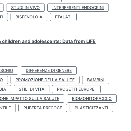
STUDI IN VIVO
INTERFERENTI ENDOCRINI
TI
BISFENOLO A
FTALATI
n children and adolescents: Data from LIFE
ISCHIO
DIFFERENZE DI GENERE
TO
PROMOZIONE DELLA SALUTE
BAMBINI
GIA
STILI DI VITA
PROGETTI EUROPEI
ONE IMPATTO SULLA SALUTE
BIOMONITORAGGIO
NTILE
PUBERTÀ PRECOCE
PLASTICIZZANTI