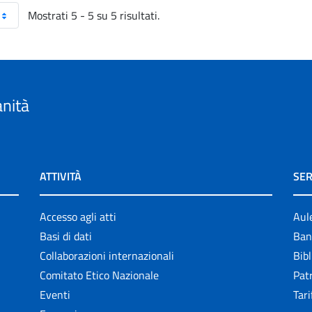
Mostrati 5 - 5 su 5 risultati.
anità
ATTIVITÀ
SER
Accesso agli atti
Aul
Basi di dati
Ban
Collaborazioni internazionali
Bibl
Comitato Etico Nazionale
Patr
Eventi
Tari