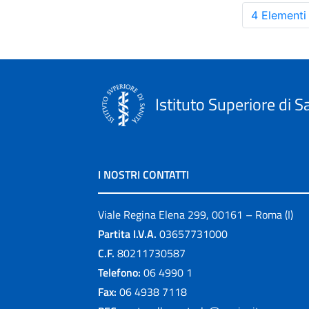
4 Elementi
Istituto Superiore di S
I NOSTRI CONTATTI
Viale Regina Elena 299, 00161 – Roma (I)
Partita I.V.A.
03657731000
C.F.
80211730587
Telefono:
06 4990 1
Fax:
06 4938 7118