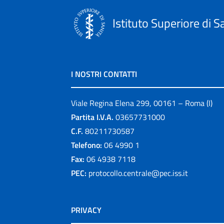
Istituto Superiore di S
I NOSTRI CONTATTI
Viale Regina Elena 299, 00161 – Roma (I)
Partita I.V.A.
03657731000
C.F.
80211730587
Telefono:
06 4990 1
Fax:
06 4938 7118
PEC:
protocollo.centrale@pec.iss.it
PRIVACY