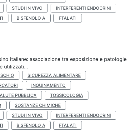
STUDI IN VIVO
INTERFERENTI ENDOCRINI
TI
BISFENOLO A
FTALATI
ino italiane: associazione tra esposizione e patologie
utilizzati...
ISCHIO
SICUREZZA ALIMENTARE
RCATORI
INQUINAMENTO
ALUTE PUBBLICA
TOSSICOLOGIA
O
SOSTANZE CHIMICHE
STUDI IN VIVO
INTERFERENTI ENDOCRINI
TI
BISFENOLO A
FTALATI