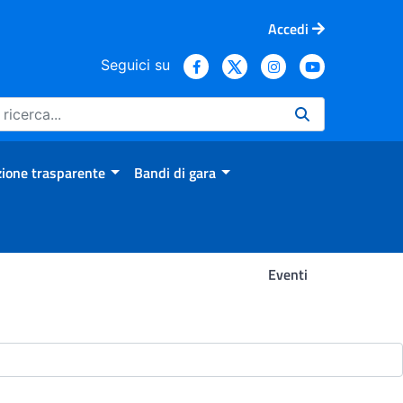
Accedi
Seguici su
ione trasparente
Bandi di gara
Eventi