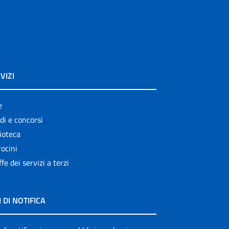
VIZI
e
di e concorsi
ioteca
ocini
ffe dei servizi a terzi
I DI NOTIFICA