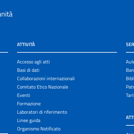
anità
ATTIVITÀ
SER
Accesso agli atti
Aul
Basi di dati
Ban
Collaborazioni internazionali
Bibl
Comitato Etico Nazionale
Patr
Eventi
Tari
Formazione
Laboratori di riferimento
ATT
Linee guida
Organismo Notificato