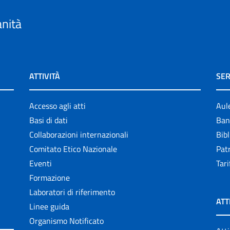
anità
ATTIVITÀ
SER
Accesso agli atti
Aul
Basi di dati
Ban
Collaborazioni internazionali
Bibl
Comitato Etico Nazionale
Patr
Eventi
Tari
Formazione
Laboratori di riferimento
ATT
Linee guida
Organismo Notificato