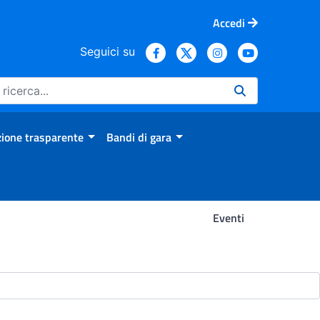
Accedi
Seguici su
ione trasparente
Bandi di gara
Eventi