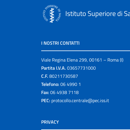
Istituto Superiore di S
I NOSTRI CONTATTI
Viale Regina Elena 299, 00161 – Roma (I)
Partita I.V.A.
03657731000
C.F.
80211730587
Telefono:
06 4990 1
Fax:
06 4938 7118
PEC:
protocollo.centrale@pec.iss.it
PRIVACY