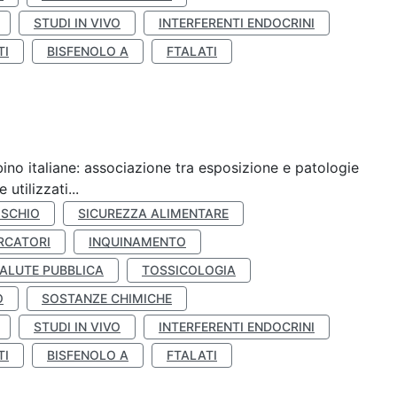
STUDI IN VIVO
INTERFERENTI ENDOCRINI
TI
BISFENOLO A
FTALATI
ino italiane: associazione tra esposizione e patologie
utilizzati...
ISCHIO
SICUREZZA ALIMENTARE
RCATORI
INQUINAMENTO
ALUTE PUBBLICA
TOSSICOLOGIA
O
SOSTANZE CHIMICHE
STUDI IN VIVO
INTERFERENTI ENDOCRINI
TI
BISFENOLO A
FTALATI