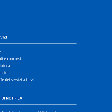
VIZI
e
di e concorsi
ioteca
ocini
ffe dei servizi a terzi
I DI NOTIFICA