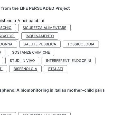
ta from the LIFE PERSUADED Project
bisfenolo A nei bambini
ISCHIO
SICUREZZA ALIMENTARE
RCATORI
INQUINAMENTO
 DONNA
SALUTE PUBBLICA
TOSSICOLOGIA
O
SOSTANZE CHIMICHE
STUDI IN VIVO
INTERFERENTI ENDOCRINI
TI
BISFENOLO A
FTALATI
henol A biomonitoring in Italian mother-child pairs