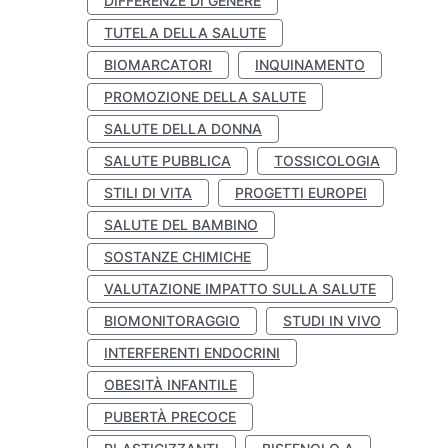
DIFFERENZE DI GENERE
TUTELA DELLA SALUTE
BIOMARCATORI
INQUINAMENTO
PROMOZIONE DELLA SALUTE
SALUTE DELLA DONNA
SALUTE PUBBLICA
TOSSICOLOGIA
STILI DI VITA
PROGETTI EUROPEI
SALUTE DEL BAMBINO
SOSTANZE CHIMICHE
VALUTAZIONE IMPATTO SULLA SALUTE
BIOMONITORAGGIO
STUDI IN VIVO
INTERFERENTI ENDOCRINI
OBESITÀ INFANTILE
PUBERTÀ PRECOCE