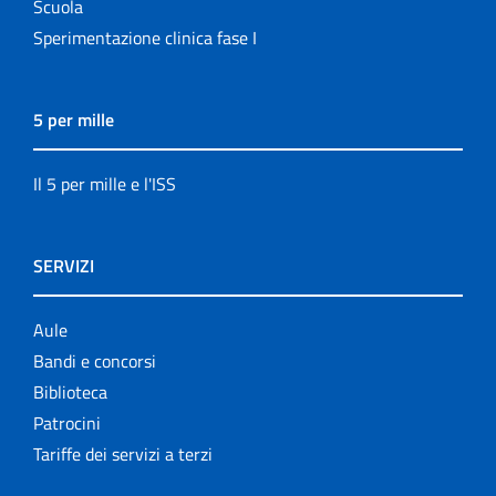
Scuola
Sperimentazione clinica fase I
5 per mille
Il 5 per mille e l'ISS
SERVIZI
Aule
Bandi e concorsi
Biblioteca
Patrocini
Tariffe dei servizi a terzi