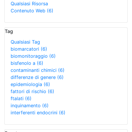
Qualsiasi Risorsa
Contenuto Web
(6)
Tag
Qualsiasi Tag
biomarcatori
(6)
biomonitoraggio
(6)
bisfenolo a
(6)
contaminanti chimici
(6)
differenze di genere
(6)
epidemiologia
(6)
fattori di rischio
(6)
ftalati
(6)
inquinamento
(6)
interferenti endocrini
(6)