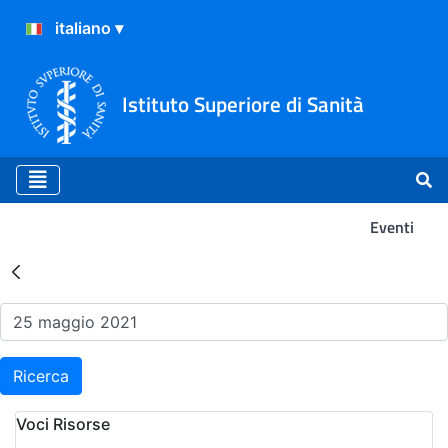
Istituto Superiore di Sanità
Eventi
Risultati della Ricerca - Ev
Ricerca
Voci Risorse