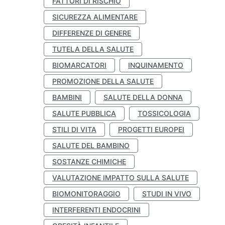
FATTORI DI RISCHIO
SICUREZZA ALIMENTARE
DIFFERENZE DI GENERE
TUTELA DELLA SALUTE
BIOMARCATORI
INQUINAMENTO
PROMOZIONE DELLA SALUTE
BAMBINI
SALUTE DELLA DONNA
SALUTE PUBBLICA
TOSSICOLOGIA
STILI DI VITA
PROGETTI EUROPEI
SALUTE DEL BAMBINO
SOSTANZE CHIMICHE
VALUTAZIONE IMPATTO SULLA SALUTE
BIOMONITORAGGIO
STUDI IN VIVO
INTERFERENTI ENDOCRINI