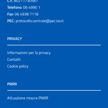
C.F.
80211730587
Telefono:
06 4990 1
Fax:
06 4938 7118
PEC:
protocollo.centrale@pec.iss.it
PRIVACY
Informazioni per la privacy
Contatti
Cookie policy
PNRR
Attuazione misure PNRR