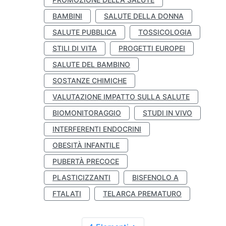
BAMBINI
SALUTE DELLA DONNA
SALUTE PUBBLICA
TOSSICOLOGIA
STILI DI VITA
PROGETTI EUROPEI
SALUTE DEL BAMBINO
SOSTANZE CHIMICHE
VALUTAZIONE IMPATTO SULLA SALUTE
BIOMONITORAGGIO
STUDI IN VIVO
INTERFERENTI ENDOCRINI
OBESITÀ INFANTILE
PUBERTÀ PRECOCE
PLASTICIZZANTI
BISFENOLO A
FTALATI
TELARCA PREMATURO