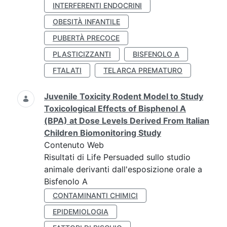
INTERFERENTI ENDOCRINI
OBESITÀ INFANTILE
PUBERTÀ PRECOCE
PLASTICIZZANTI
BISFENOLO A
FTALATI
TELARCA PREMATURO
Juvenile Toxicity Rodent Model to Study
Toxicological Effects of Bisphenol A
(BPA) at Dose Levels Derived From Italian
Children Biomonitoring Study
Contenuto Web
Risultati di Life Persuaded sullo studio
animale derivanti dall'esposizione orale a
Bisfenolo A
CONTAMINANTI CHIMICI
EPIDEMIOLOGIA