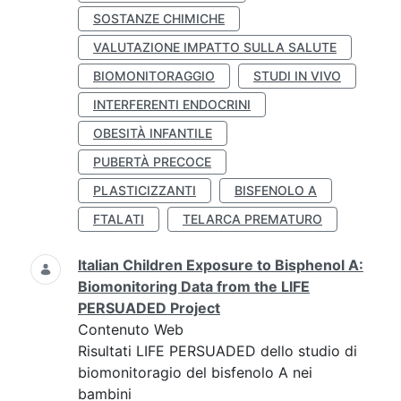
SOSTANZE CHIMICHE
VALUTAZIONE IMPATTO SULLA SALUTE
BIOMONITORAGGIO
STUDI IN VIVO
INTERFERENTI ENDOCRINI
OBESITÀ INFANTILE
PUBERTÀ PRECOCE
PLASTICIZZANTI
BISFENOLO A
FTALATI
TELARCA PREMATURO
Italian Children Exposure to Bisphenol A:
Biomonitoring Data from the LIFE
PERSUADED Project
Contenuto Web
Risultati LIFE PERSUADED dello studio di
biomonitoragio del bisfenolo A nei
bambini