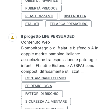
OBESITÀ INFANTILE
PUBERTÀ PRECOCE
PLASTICIZZANTI
BISFENOLO A
FTALATI
TELARCA PREMATURO
Il progetto LIFE PERSUADED
Contenuto Web
Biomonitoraggio di ftalati e bisfenolo A in
coppie madre-bambino italiane:
associazione tra esposizione e patologie
infantili Ftalati e Bisfenolo A (BPA) sono
composti diffusamente utilizzati...
CONTAMINANTI CHIMICI
EPIDEMIOLOGIA
FATTORI DI RISCHIO
SICUREZZA ALIMENTARE