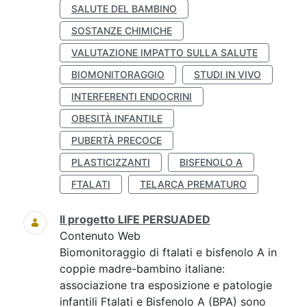
SALUTE DEL BAMBINO
SOSTANZE CHIMICHE
VALUTAZIONE IMPATTO SULLA SALUTE
BIOMONITORAGGIO
STUDI IN VIVO
INTERFERENTI ENDOCRINI
OBESITÀ INFANTILE
PUBERTÀ PRECOCE
PLASTICIZZANTI
BISFENOLO A
FTALATI
TELARCA PREMATURO
Il progetto LIFE PERSUADED
Contenuto Web
Biomonitoraggio di ftalati e bisfenolo A in
coppie madre-bambino italiane:
associazione tra esposizione e patologie
infantili Ftalati e Bisfenolo A (BPA) sono