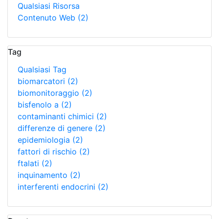
Qualsiasi Risorsa
Contenuto Web
(2)
Tag
Qualsiasi Tag
biomarcatori
(2)
biomonitoraggio
(2)
bisfenolo a
(2)
contaminanti chimici
(2)
differenze di genere
(2)
epidemiologia
(2)
fattori di rischio
(2)
ftalati
(2)
inquinamento
(2)
interferenti endocrini
(2)