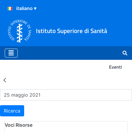
Istituto Superiore di Sanità
Eventi
Risultati della Ricerca - Ev
Ricerca
Voci Risorse