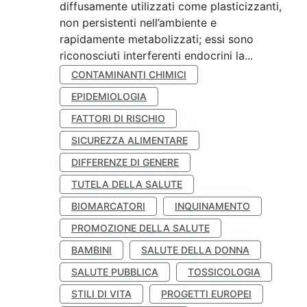
diffusamente utilizzati come plasticizzanti,
non persistenti nell’ambiente e
rapidamente metabolizzati; essi sono
riconosciuti interferenti endocrini la...
CONTAMINANTI CHIMICI
EPIDEMIOLOGIA
FATTORI DI RISCHIO
SICUREZZA ALIMENTARE
DIFFERENZE DI GENERE
TUTELA DELLA SALUTE
BIOMARCATORI
INQUINAMENTO
PROMOZIONE DELLA SALUTE
BAMBINI
SALUTE DELLA DONNA
SALUTE PUBBLICA
TOSSICOLOGIA
STILI DI VITA
PROGETTI EUROPEI