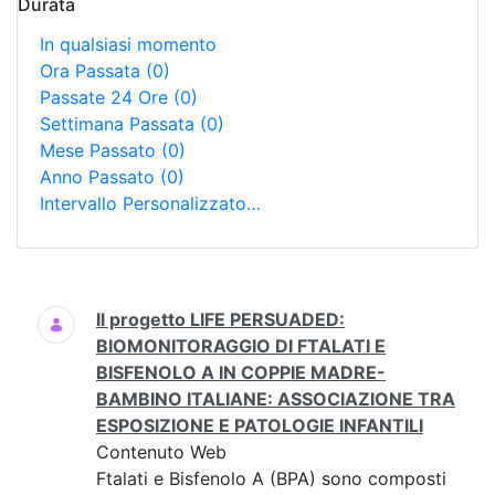
Durata
In qualsiasi momento
Ora Passata
(0)
Passate 24 Ore
(0)
Settimana Passata
(0)
Mese Passato
(0)
Anno Passato
(0)
Intervallo Personalizzato…
Ricerca
Il progetto LIFE PERSUADED:
BIOMONITORAGGIO DI FTALATI E
BISFENOLO A IN COPPIE MADRE-
BAMBINO ITALIANE: ASSOCIAZIONE TRA
ESPOSIZIONE E PATOLOGIE INFANTILI
Contenuto Web
Ftalati e Bisfenolo A (BPA) sono composti