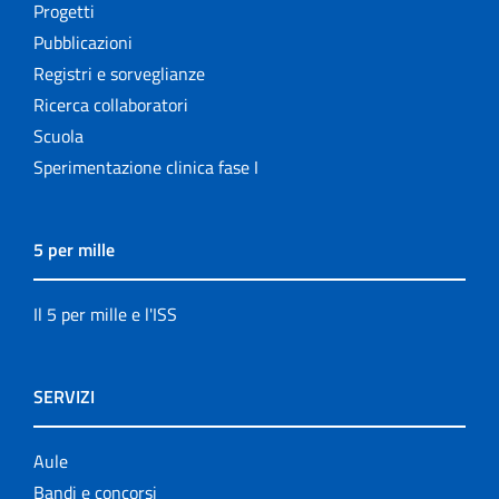
Progetti
Pubblicazioni
Registri e sorveglianze
Ricerca collaboratori
Scuola
Sperimentazione clinica fase I
5 per mille
Il 5 per mille e l'ISS
SERVIZI
Aule
Bandi e concorsi