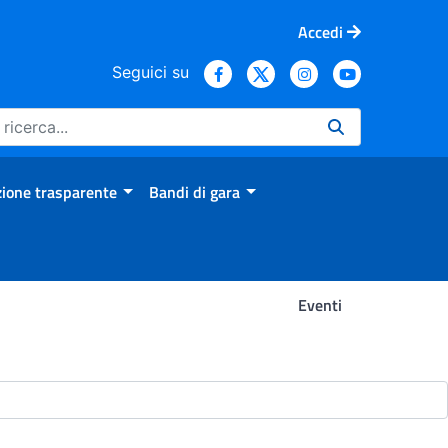
Accedi
Seguici su
ione trasparente
Bandi di gara
Eventi