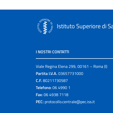
Istituto Superiore di S
I NOSTRI CONTATTI
Viale Regina Elena 299, 00161 – Roma (I)
Partita I.V.A.
03657731000
C.F.
80211730587
Telefono:
06 4990 1
Fax:
06 4938 7118
PEC:
protocollo.centrale@pec.iss.it