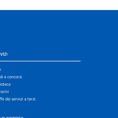
VIZI
e
di e concorsi
ioteca
ocini
ffe dei servizi a terzi