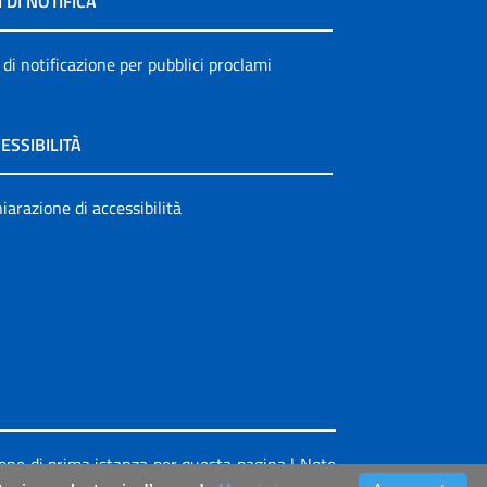
I DI NOTIFICA
 di notificazione per pubblici proclami
ESSIBILITÀ
iarazione di accessibilità
ione di prima istanza per questa pagina
|
Note