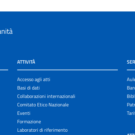
anità
ATTIVITÀ
SER
Accesso agli atti
Aul
Basi di dati
Ban
Collaborazioni internazionali
Bibl
Comitato Etico Nazionale
Patr
Eventi
Tari
Formazione
Laboratori di riferimento