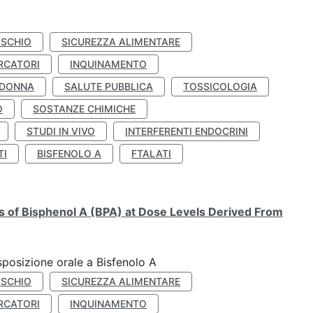
ISCHIO
SICUREZZA ALIMENTARE
RCATORI
INQUINAMENTO
 DONNA
SALUTE PUBBLICA
TOSSICOLOGIA
O
SOSTANZE CHIMICHE
STUDI IN VIVO
INTERFERENTI ENDOCRINI
TI
BISFENOLO A
FTALATI
ts of Bisphenol A (BPA) at Dose Levels Derived From
esposizione orale a Bisfenolo A
ISCHIO
SICUREZZA ALIMENTARE
RCATORI
INQUINAMENTO