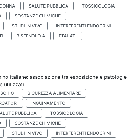
 DONNA
SALUTE PUBBLICA
TOSSICOLOGIA
O
SOSTANZE CHIMICHE
STUDI IN VIVO
INTERFERENTI ENDOCRINI
TI
BISFENOLO A
FTALATI
ino italiane: associazione tra esposizione e patologie
utilizzati...
ISCHIO
SICUREZZA ALIMENTARE
RCATORI
INQUINAMENTO
ALUTE PUBBLICA
TOSSICOLOGIA
O
SOSTANZE CHIMICHE
STUDI IN VIVO
INTERFERENTI ENDOCRINI