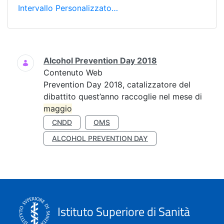
Intervallo Personalizzato…
Ricerca
Alcohol Prevention Day 2018
Contenuto Web
Prevention Day 2018, catalizzatore del
dibattito quest’anno raccoglie nel mese di
maggio
CNDD
OMS
ALCOHOL PREVENTION DAY
Istituto Superiore di Sanità