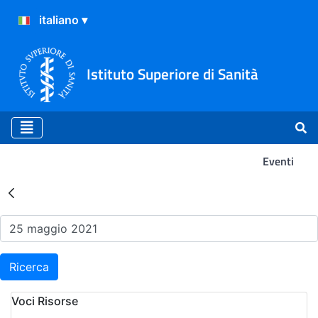
Istituto Superiore di Sanità
Eventi
Risultati della Ricerca - Ev
Ricerca
Voci Risorse