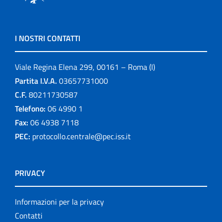
I NOSTRI CONTATTI
Viale Regina Elena 299, 00161 – Roma (I)
Partita I.V.A.
03657731000
C.F.
80211730587
Telefono:
06 4990 1
Fax:
06 4938 7118
PEC:
protocollo.centrale@pec.iss.it
PRIVACY
Informazioni per la privacy
Contatti