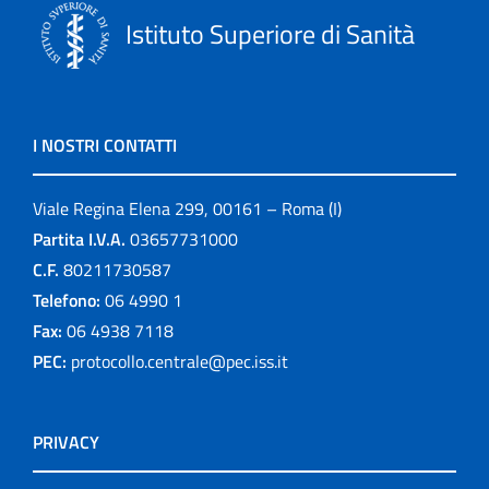
Istituto Superiore di Sanità
I NOSTRI CONTATTI
Viale Regina Elena 299, 00161 – Roma (I)
Partita I.V.A.
03657731000
C.F.
80211730587
Telefono:
06 4990 1
Fax:
06 4938 7118
PEC:
protocollo.centrale@pec.iss.it
PRIVACY