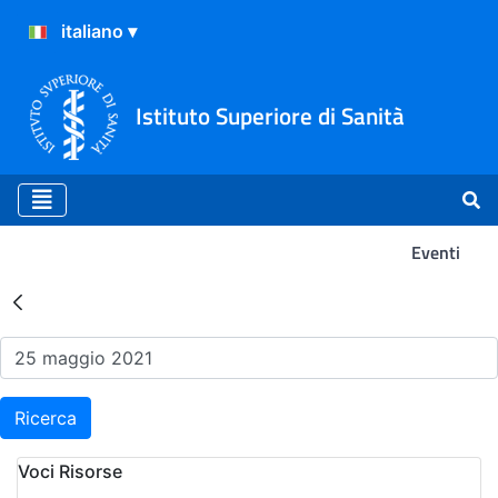
Istituto Superiore di Sanità
Eventi
Risultati della Ricerca - Ev
Ricerca
Voci Risorse